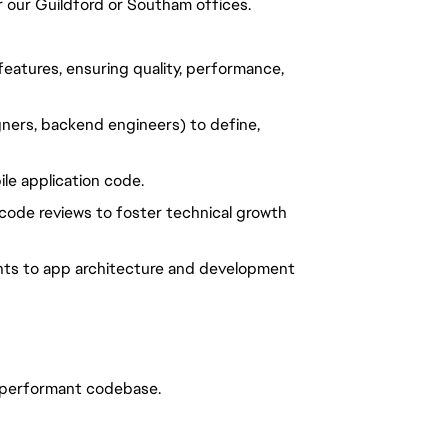
er our Guildford or Southam offices.
features, ensuring quality, performance,
ners, backend engineers) to define,
ile application code.
 code reviews to foster technical growth
ts to app architecture and development
d performant codebase.