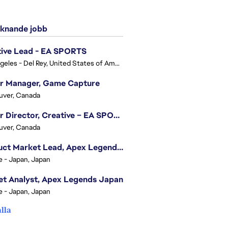
knande jobb
tive Lead - EA SPORTS
Los Angeles - Del Rey, United States of America
or Manager, Game Capture
uver, Canada
Senior Director, Creative – EA SPORTS FC
uver, Canada
Product Market Lead, Apex Legends Japan
e - Japan, Japan
t Analyst, Apex Legends Japan
e - Japan, Japan
alla