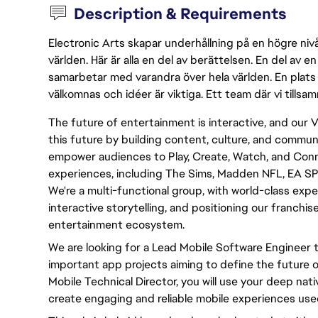
Description & Requirements
Electronic Arts skapar underhållning på en högre nivå
världen. Här är alla en del av berättelsen. En del av
samarbetar med varandra över hela världen. En plats 
välkomnas och idéer är viktiga. Ett team där vi tillsa
The future of entertainment is interactive, and our 
this future by building content, culture, and commu
empower audiences to Play, Create, Watch, and Con
experiences, including The Sims, Madden NFL, EA SP
We're a multi-functional group, with world-class expe
interactive storytelling, and positioning our franchi
entertainment ecosystem.
We are looking for a Lead Mobile Software Engineer 
important app projects aiming to define the future
Mobile Technical Director, you will use your deep na
create engaging and reliable mobile experiences used 