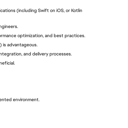
ations (including Swift on iOS, or Kotlin
ngineers.
ormance optimization, and best practices.
) is advantageous.
ntegration, and delivery processes.
eficial.
iented environment.