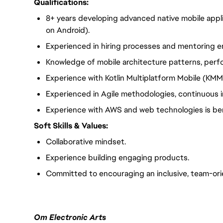
Qualifications:
8+ years developing advanced native mobile applic
on Android).
Experienced in hiring processes and mentoring e
Knowledge of mobile architecture patterns, perf
Experience with Kotlin Multiplatform Mobile (KMM
Experienced in Agile methodologies, continuous i
Experience with AWS and web technologies is ben
Soft Skills & Values:
Collaborative mindset.
Experience building engaging products.
Committed to encouraging an inclusive, team-or
Om Electronic Arts