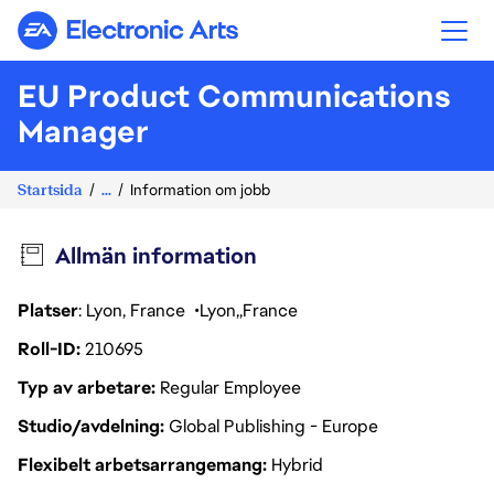
Electronic Arts
EU Product Communications
Manager
Startsida
...
Information om jobb
Allmän information
Platser
: Lyon, France
Lyon
France
Roll-ID
210695
Typ av arbetare
Regular Employee
Studio/avdelning
Global Publishing - Europe
Flexibelt arbetsarrangemang
Hybrid