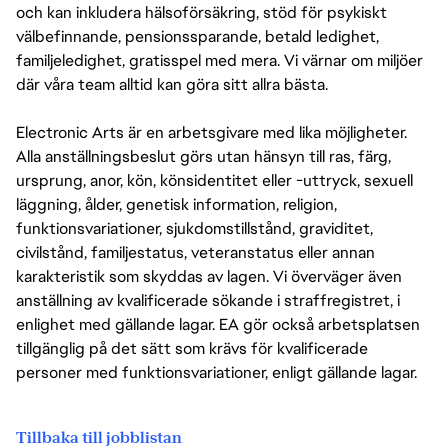
och kan inkludera hälsoförsäkring, stöd för psykiskt
välbefinnande, pensionssparande, betald ledighet,
familjeledighet, gratisspel med mera. Vi värnar om miljöer
där våra team alltid kan göra sitt allra bästa.
Electronic Arts är en arbetsgivare med lika möjligheter.
Alla anställningsbeslut görs utan hänsyn till ras, färg,
ursprung, anor, kön, könsidentitet eller -uttryck, sexuell
läggning, ålder, genetisk information, religion,
funktionsvariationer, sjukdomstillstånd, graviditet,
civilstånd, familjestatus, veteranstatus eller annan
karakteristik som skyddas av lagen. Vi överväger även
anställning av kvalificerade sökande i straffregistret, i
enlighet med gällande lagar. EA gör också arbetsplatsen
tillgänglig på det sätt som krävs för kvalificerade
personer med funktionsvariationer, enligt gällande lagar.
Tillbaka till jobblistan