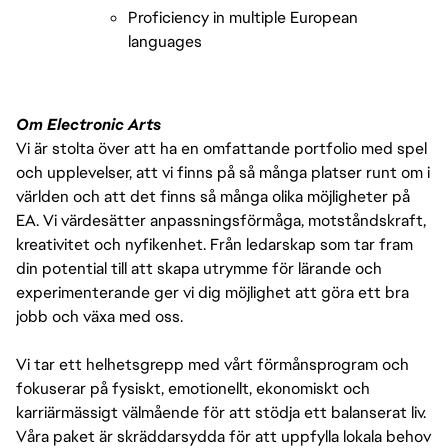
Proficiency in multiple European 
languages 
Om Electronic Arts
Vi är stolta över att ha en omfattande portfolio med spel
och upplevelser, att vi finns på så många platser runt om i
världen och att det finns så många olika möjligheter på
EA. Vi värdesätter anpassningsförmåga, motståndskraft,
kreativitet och nyfikenhet. Från ledarskap som tar fram
din potential till att skapa utrymme för lärande och
experimenterande ger vi dig möjlighet att göra ett bra
jobb och växa med oss.
Vi tar ett helhetsgrepp med vårt förmånsprogram och
fokuserar på fysiskt, emotionellt, ekonomiskt och
karriärmässigt välmående för att stödja ett balanserat liv.
Våra paket är skräddarsydda för att uppfylla lokala behov