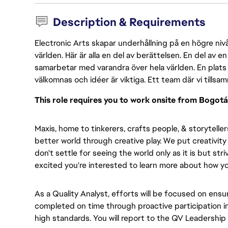
Description & Requirements
Electronic Arts skapar underhållning på en högre nivå
världen. Här är alla en del av berättelsen. En del av
samarbetar med varandra över hela världen. En plats 
välkomnas och idéer är viktiga. Ett team där vi tillsa
This role requires you to work onsite from Bogotá
Maxis, home to tinkerers, crafts people, & storyteller
better world through creative play. We put creativity
don't settle for seeing the world only as it is but stri
excited you're interested to learn more about how yo
As a Quality Analyst, efforts will be focused on ensu
completed on time through proactive participation in 
high standards. You will report to the QV Leadership