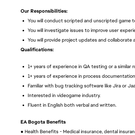
Our Responsibilities:
You will conduct scripted and unscripted game te
You will investigate issues to improve user experi
You will provide project updates and collaborate 
Qualifications:
1+ years of experience in QA testing or a similar r
1+ years of experience in process documentation
Familiar with bug tracking software like Jira or Ja
Interested in videogame industry.
Fluent in English both verbal and written.
EA Bogota Benefits
● Health Benefits - Medical insurance, dental insuranc