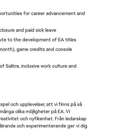
portunities for career advancement and
closure and paid sick leave
ute to the development of EA titles
month), game credits and console
 Salitre, inclusive work culture and
pel och upplevelser, att vi finns på så
många olika möjligheter på EA. Vi
ativitet och nyfikenhet. Från ledarskap
r lärande och experimenterande ger vi dig