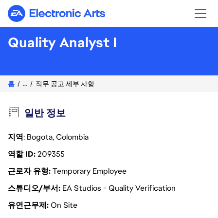
Electronic Arts
Quality Analyst I
홈
...
직무 공고 세부 사항
일반 정보
지역
: Bogota, Colombia
역할 ID
209355
근로자 유형
Temporary Employee
스튜디오/부서
EA Studios - Quality Verification
유연근무제
On Site