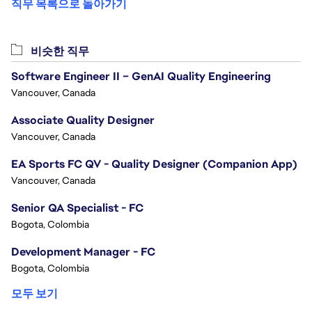
직무 목록으로 돌아가기
비슷한 직무
Software Engineer II – GenAI Quality Engineering
Vancouver, Canada
Associate Quality Designer
Vancouver, Canada
EA Sports FC QV - Quality Designer (Companion App)
Vancouver, Canada
Senior QA Specialist - FC
Bogota, Colombia
Development Manager - FC
Bogota, Colombia
모두 보기