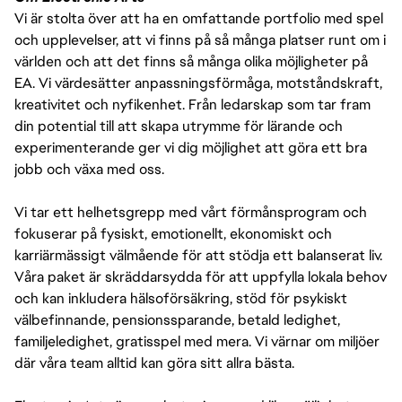
Vi är stolta över att ha en omfattande portfolio med spel
och upplevelser, att vi finns på så många platser runt om i
världen och att det finns så många olika möjligheter på
EA. Vi värdesätter anpassningsförmåga, motståndskraft,
kreativitet och nyfikenhet. Från ledarskap som tar fram
din potential till att skapa utrymme för lärande och
experimenterande ger vi dig möjlighet att göra ett bra
jobb och växa med oss.
Vi tar ett helhetsgrepp med vårt förmånsprogram och
fokuserar på fysiskt, emotionellt, ekonomiskt och
karriärmässigt välmående för att stödja ett balanserat liv.
Våra paket är skräddarsydda för att uppfylla lokala behov
och kan inkludera hälsoförsäkring, stöd för psykiskt
välbefinnande, pensionssparande, betald ledighet,
familjeledighet, gratisspel med mera. Vi värnar om miljöer
där våra team alltid kan göra sitt allra bästa.