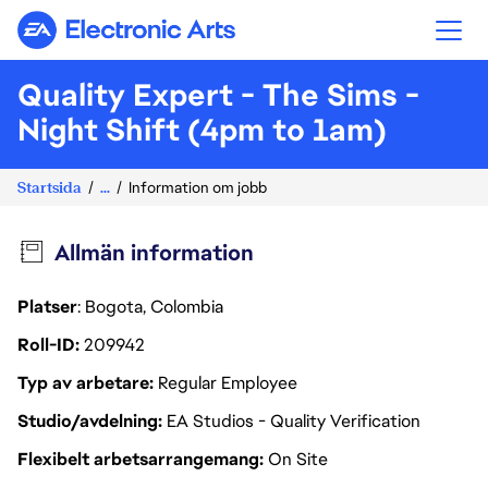
Electronic Arts
Quality Expert - The Sims -
Night Shift (4pm to 1am)
Startsida
...
Information om jobb
Allmän information
Platser
: Bogota, Colombia
Roll-ID
209942
Typ av arbetare
Regular Employee
Studio/avdelning
EA Studios - Quality Verification
Flexibelt arbetsarrangemang
On Site