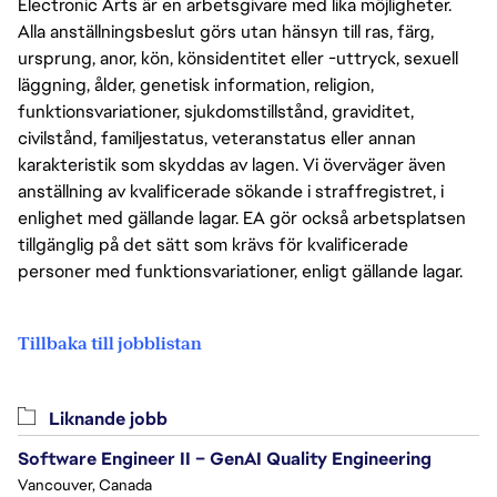
Electronic Arts är en arbetsgivare med lika möjligheter.
Alla anställningsbeslut görs utan hänsyn till ras, färg,
ursprung, anor, kön, könsidentitet eller -uttryck, sexuell
läggning, ålder, genetisk information, religion,
funktionsvariationer, sjukdomstillstånd, graviditet,
civilstånd, familjestatus, veteranstatus eller annan
karakteristik som skyddas av lagen. Vi överväger även
anställning av kvalificerade sökande i straffregistret, i
enlighet med gällande lagar. EA gör också arbetsplatsen
tillgänglig på det sätt som krävs för kvalificerade
personer med funktionsvariationer, enligt gällande lagar.
Tillbaka till jobblistan
Liknande jobb
Software Engineer II – GenAI Quality Engineering
Vancouver, Canada