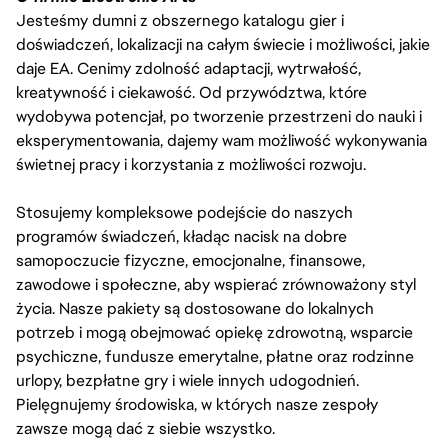
Jesteśmy dumni z obszernego katalogu gier i
doświadczeń, lokalizacji na całym świecie i możliwości, jakie
daje EA. Cenimy zdolność adaptacji, wytrwałość,
kreatywność i ciekawość. Od przywództwa, które
wydobywa potencjał, po tworzenie przestrzeni do nauki i
eksperymentowania, dajemy wam możliwość wykonywania
świetnej pracy i korzystania z możliwości rozwoju.
Stosujemy kompleksowe podejście do naszych
programów świadczeń, kładąc nacisk na dobre
samopoczucie fizyczne, emocjonalne, finansowe,
zawodowe i społeczne, aby wspierać zrównoważony styl
życia. Nasze pakiety są dostosowane do lokalnych
potrzeb i mogą obejmować opiekę zdrowotną, wsparcie
psychiczne, fundusze emerytalne, płatne oraz rodzinne
urlopy, bezpłatne gry i wiele innych udogodnień.
Pielęgnujemy środowiska, w których nasze zespoły
zawsze mogą dać z siebie wszystko.