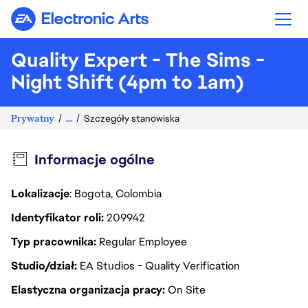
Electronic Arts
Quality Expert - The Sims -
Night Shift (4pm to 1am)
Prywatny
...
Szczegóły stanowiska
Informacje ogólne
Lokalizacje
: Bogota, Colombia
Identyfikator roli
209942
Typ pracownika
Regular Employee
Studio/dział
EA Studios - Quality Verification
Elastyczna organizacja pracy
On Site