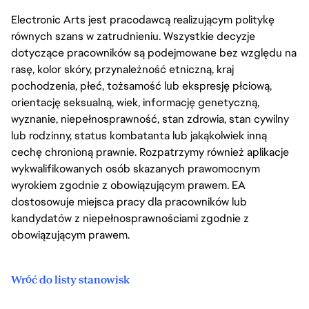
Electronic Arts jest pracodawcą realizującym politykę
równych szans w zatrudnieniu. Wszystkie decyzje
dotyczące pracowników są podejmowane bez względu na
rasę, kolor skóry, przynależność etniczną, kraj
pochodzenia, płeć, tożsamość lub ekspresję płciową,
orientację seksualną, wiek, informację genetyczną,
wyznanie, niepełnosprawność, stan zdrowia, stan cywilny
lub rodzinny, status kombatanta lub jakąkolwiek inną
cechę chronioną prawnie. Rozpatrzymy również aplikacje
wykwalifikowanych osób skazanych prawomocnym
wyrokiem zgodnie z obowiązującym prawem. EA
dostosowuje miejsca pracy dla pracowników lub
kandydatów z niepełnosprawnościami zgodnie z
obowiązującym prawem.
Wróć do listy stanowisk