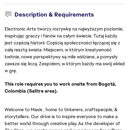
Description & Requirements
Electronic Arts tworzy rozrywkę na najwyższym poziomie,
inspirując graczy i fanów na całym świecie. Tutaj każdy
jest częścią historii. Częścią społeczności łączącej się z
całą resztą świata. Miejscem, w którym kreatywność
kwitnie, nowe perspektywy są mile widziane, a pomysły
zawsze się liczą. Zespołem, w którym każdy ma swój wkład
w grę.
This role requires you to work onsite from Bogotá,
Colombia (Salitre area).
Welcome to Maxis , home to tinkerers, craftspeople, &
storytellers. Our drive is to inspire everyone to make a
better world through creative play. As the developer of