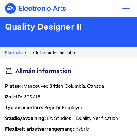
Electronic Arts
Quality Designer II
Startsida
...
Information om jobb
Allmän information
Platser
: Vancouver, British Columbia, Canada
Roll-ID
209718
Typ av arbetare
Regular Employee
Studio/avdelning
EA Studios - Quality Verification
Flexibelt arbetsarrangemang
Hybrid