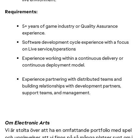
Requirements:
5+ years of game industry or Quality Assurance 
experience.
Software development cycle experience with a focus 
on Live service/operations
Experience working within a continuous delivery or 
continuous deployment model.
Experience partnering with distributed teams and 
building relationships with development partners, 
support teams, and management.
Om Electronic Arts
Vi är stolta över att ha en omfattande portfolio med spel
och upplevelser, att vi finns på så många platser runt om i