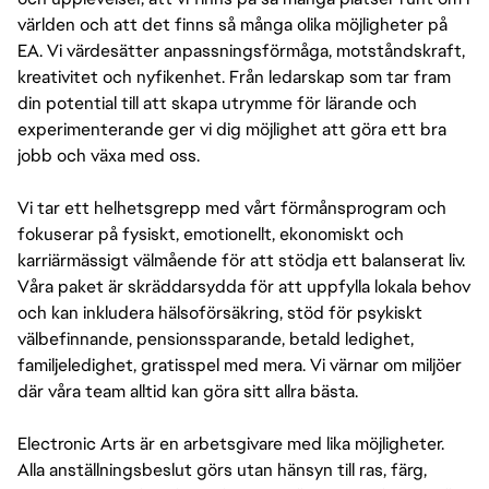
världen och att det finns så många olika möjligheter på
EA. Vi värdesätter anpassningsförmåga, motståndskraft,
kreativitet och nyfikenhet. Från ledarskap som tar fram
din potential till att skapa utrymme för lärande och
experimenterande ger vi dig möjlighet att göra ett bra
jobb och växa med oss.
Vi tar ett helhetsgrepp med vårt förmånsprogram och
fokuserar på fysiskt, emotionellt, ekonomiskt och
karriärmässigt välmående för att stödja ett balanserat liv.
Våra paket är skräddarsydda för att uppfylla lokala behov
och kan inkludera hälsoförsäkring, stöd för psykiskt
välbefinnande, pensionssparande, betald ledighet,
familjeledighet, gratisspel med mera. Vi värnar om miljöer
där våra team alltid kan göra sitt allra bästa.
Electronic Arts är en arbetsgivare med lika möjligheter.
Alla anställningsbeslut görs utan hänsyn till ras, färg,