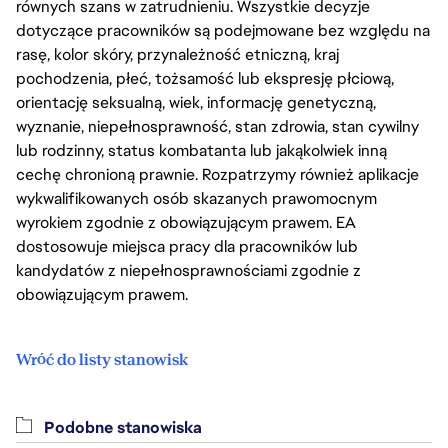
równych szans w zatrudnieniu. Wszystkie decyzje
dotyczące pracowników są podejmowane bez względu na
rasę, kolor skóry, przynależność etniczną, kraj
pochodzenia, płeć, tożsamość lub ekspresję płciową,
orientację seksualną, wiek, informację genetyczną,
wyznanie, niepełnosprawność, stan zdrowia, stan cywilny
lub rodzinny, status kombatanta lub jakąkolwiek inną
cechę chronioną prawnie. Rozpatrzymy również aplikacje
wykwalifikowanych osób skazanych prawomocnym
wyrokiem zgodnie z obowiązującym prawem. EA
dostosowuje miejsca pracy dla pracowników lub
kandydatów z niepełnosprawnościami zgodnie z
obowiązującym prawem.
Wróć do listy stanowisk
Podobne stanowiska