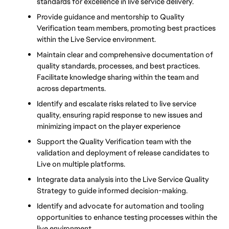
standards for excellence in live service delivery.
Provide guidance and mentorship to Quality 
Verification team members, promoting best practices 
within the Live Service environment.
Maintain clear and comprehensive documentation of 
quality standards, processes, and best practices. 
Facilitate knowledge sharing within the team and 
across departments.
Identify and escalate risks related to live service 
quality, ensuring rapid response to new issues and 
minimizing impact on the player experience
Support the Quality Verification team with the 
validation and deployment of release candidates to 
Live on multiple platforms.
Integrate data analysis into the Live Service Quality 
Strategy to guide informed decision-making.
Identify and advocate for automation and tooling 
opportunities to enhance testing processes within the 
live environment.