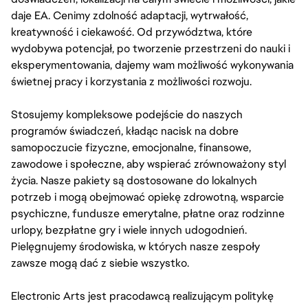
daje EA. Cenimy zdolność adaptacji, wytrwałość,
kreatywność i ciekawość. Od przywództwa, które
wydobywa potencjał, po tworzenie przestrzeni do nauki i
eksperymentowania, dajemy wam możliwość wykonywania
świetnej pracy i korzystania z możliwości rozwoju.
Stosujemy kompleksowe podejście do naszych
programów świadczeń, kładąc nacisk na dobre
samopoczucie fizyczne, emocjonalne, finansowe,
zawodowe i społeczne, aby wspierać zrównoważony styl
życia. Nasze pakiety są dostosowane do lokalnych
potrzeb i mogą obejmować opiekę zdrowotną, wsparcie
psychiczne, fundusze emerytalne, płatne oraz rodzinne
urlopy, bezpłatne gry i wiele innych udogodnień.
Pielęgnujemy środowiska, w których nasze zespoły
zawsze mogą dać z siebie wszystko.
Electronic Arts jest pracodawcą realizującym politykę