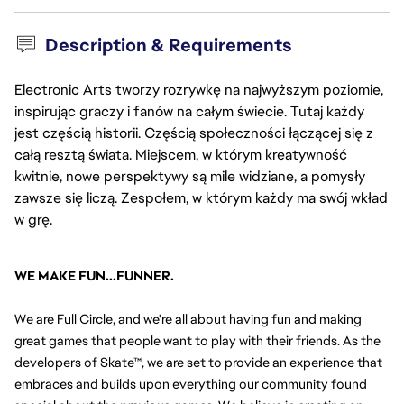
Description & Requirements
Electronic Arts tworzy rozrywkę na najwyższym poziomie,
inspirując graczy i fanów na całym świecie. Tutaj każdy
jest częścią historii. Częścią społeczności łączącej się z
całą resztą świata. Miejscem, w którym kreatywność
kwitnie, nowe perspektywy są mile widziane, a pomysły
zawsze się liczą. Zespołem, w którym każdy ma swój wkład
w grę.
WE MAKE FUN...FUNNER.
We are Full Circle, and we're all about having fun and making 
great games that people want to play with their friends. As the 
developers of Skate™, we are set to provide an experience that 
embraces and builds upon everything our community found 