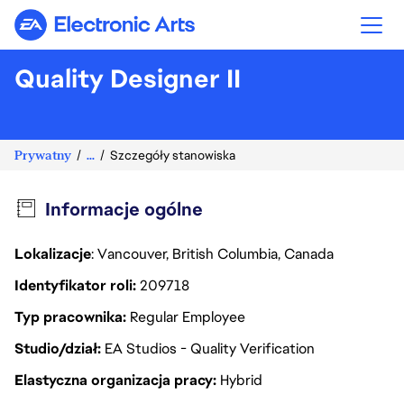
Electronic Arts
Quality Designer II
Prywatny
...
Szczegóły stanowiska
Informacje ogólne
Lokalizacje
: Vancouver, British Columbia, Canada
Identyfikator roli
209718
Typ pracownika
Regular Employee
Studio/dział
EA Studios - Quality Verification
Elastyczna organizacja pracy
Hybrid