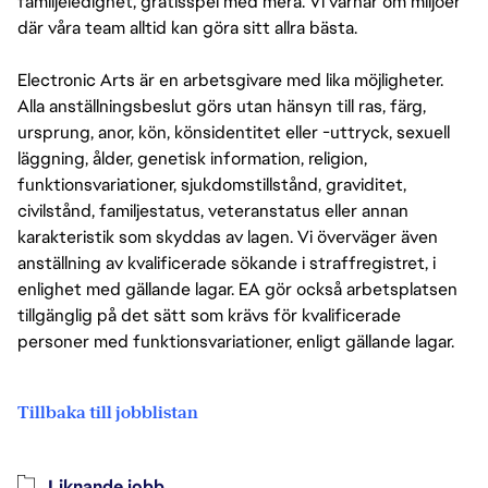
familjeledighet, gratisspel med mera. Vi värnar om miljöer
där våra team alltid kan göra sitt allra bästa.
Electronic Arts är en arbetsgivare med lika möjligheter.
Alla anställningsbeslut görs utan hänsyn till ras, färg,
ursprung, anor, kön, könsidentitet eller -uttryck, sexuell
läggning, ålder, genetisk information, religion,
funktionsvariationer, sjukdomstillstånd, graviditet,
civilstånd, familjestatus, veteranstatus eller annan
karakteristik som skyddas av lagen. Vi överväger även
anställning av kvalificerade sökande i straffregistret, i
enlighet med gällande lagar. EA gör också arbetsplatsen
tillgänglig på det sätt som krävs för kvalificerade
personer med funktionsvariationer, enligt gällande lagar.
Tillbaka till jobblistan
Liknande jobb