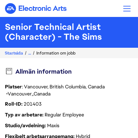
Electronic Arts
Senior Technical Artist
(Character) - The Sims
Startsida
...
Information om jobb
Allmän information
Platser
: Vancouver, British Columbia, Canada
Vancouver
Canada
Roll-ID
201403
Typ av arbetare
Regular Employee
Studio/avdelning
Maxis
Flexibelt arbetsarrangemang
Hybrid