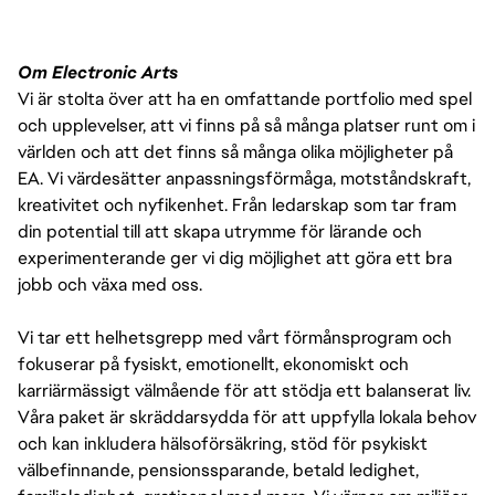
Om Electronic Arts
Vi är stolta över att ha en omfattande portfolio med spel
och upplevelser, att vi finns på så många platser runt om i
världen och att det finns så många olika möjligheter på
EA. Vi värdesätter anpassningsförmåga, motståndskraft,
kreativitet och nyfikenhet. Från ledarskap som tar fram
din potential till att skapa utrymme för lärande och
experimenterande ger vi dig möjlighet att göra ett bra
jobb och växa med oss.
Vi tar ett helhetsgrepp med vårt förmånsprogram och
fokuserar på fysiskt, emotionellt, ekonomiskt och
karriärmässigt välmående för att stödja ett balanserat liv.
Våra paket är skräddarsydda för att uppfylla lokala behov
och kan inkludera hälsoförsäkring, stöd för psykiskt
välbefinnande, pensionssparande, betald ledighet,