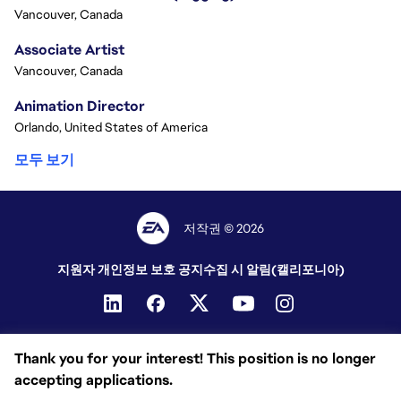
Vancouver, Canada
Associate Artist
Vancouver, Canada
Animation Director
Orlando, United States of America
모두 보기
저작권 © 2026
지원자 개인정보 보호 공지
수집 시 알림(캘리포니아)
Thank you for your interest! This position is no longer
accepting applications.