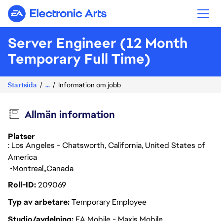
Electronic Arts
Server Engineer (12 Month
Temporary Full Time)
Startsida
...
Information om jobb
Allmän information
Platser
: Los Angeles - Chatsworth, California, United States of
America
Montreal
Canada
Roll-ID
209069
Typ av arbetare
Temporary Employee
Studio/avdelning
EA Mobile - Maxis Mobile