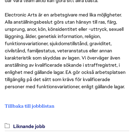
där våra team alltid kan göra sitt allra bästa.
Electronic Arts är en arbetsgivare med lika möjligheter.
Alla anställningsbeslut görs utan hänsyn till ras, färg,
ursprung, anor, kön, könsidentitet eller -uttryck, sexuell
läggning, ålder, genetisk information, religion,
funktionsvariationer, sjukdomstillstånd, graviditet,
civilstånd, familjestatus, veteranstatus eller annan
karakteristik som skyddas av lagen. Vi överväger även
anställning av kvalificerade sökande i straffregistret, i
enlighet med gällande lagar. EA gör också arbetsplatsen
tillgänglig på det sätt som krävs för kvalificerade
personer med funktionsvariationer, enligt gällande lagar.
Tillbaka till jobblistan
Liknande jobb