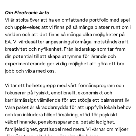
Om Electronic Arts
Vi är stolta över att ha en omfattande portfolio med spel
och upplevelser, att vi finns på så många platser runt om i
världen och att det finns så många olika möjligheter på
EA. Vi värdesätter anpassningsförmåga, motståndskraft,
kreativitet och nyfikenhet. Från ledarskap som tar fram
din potential till att skapa utrymme för lärande och
experimenterande ger vi dig möjlighet att göra ett bra
jobb och växa med oss.
Vi tar ett helhetsgrepp med vårt förmånsprogram och
fokuserar på fysiskt, emotionellt, ekonomiskt och
karriärmässigt välmående för att stödja ett balanserat liv.
Våra paket är skräddarsydda för att uppfylla lokala behov
och kan inkludera hälsoförsäkring, stöd för psykiskt
välbefinnande, pensionssparande, betald ledighet,
familjeledighet, gratisspel med mera. Vi värnar om miljöer