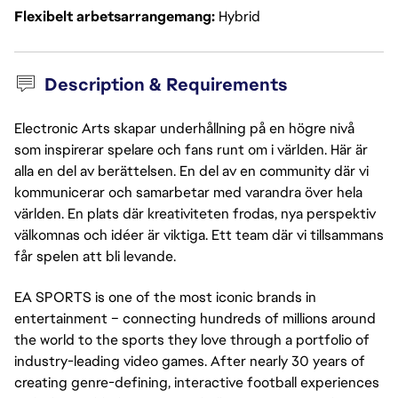
Flexibelt arbetsarrangemang
Hybrid
Description & Requirements
Electronic Arts skapar underhållning på en högre nivå
som inspirerar spelare och fans runt om i världen. Här är
alla en del av berättelsen. En del av en community där vi
kommunicerar och samarbetar med varandra över hela
världen. En plats där kreativiteten frodas, nya perspektiv
välkomnas och idéer är viktiga. Ett team där vi tillsammans
får spelen att bli levande.
EA SPORTS is one of the most iconic brands in
entertainment – connecting hundreds of millions around
the world to the sports they love through a portfolio of
industry-leading video games. After nearly 30 years of
creating genre-defining, interactive football experiences