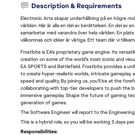
Description & Requirements
Electronic Arts skapar underhållning på en högre nivå
världen. Här är alla en del av berättelsen. En del av
samarbetar med varandra över hela världen. En plats 
välkomnas och idéer är viktiga. Ett team där vi tillsa
Frostbite is EA's proprietary game engine. Its versat
creation on some of the world's most iconic and visua
EA SPORTS and Battlefield. Frostbite provides a un
to create hyper-realistic worlds, intricate gameplay,
speed and quality. By joining us, you'll be at the for
collaborating with top-tier developers to push the b
immersive gameplay. Shape the future of gaming tec
generation of games.
The Software Engineer will report to the Engineerin
This is a hybrid role, so you will be working 3 days p
Responsibilities: