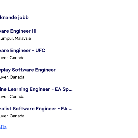
knande jobb
are Engineer III
Lumpur, Malaysia
are Engineer - UFC
uver, Canada
play Software Engineer
uver, Canada
Machine Learning Engineer - EA Sports FC
uver, Canada
Generalist Software Engineer - EA Sports FC
uver, Canada
alla