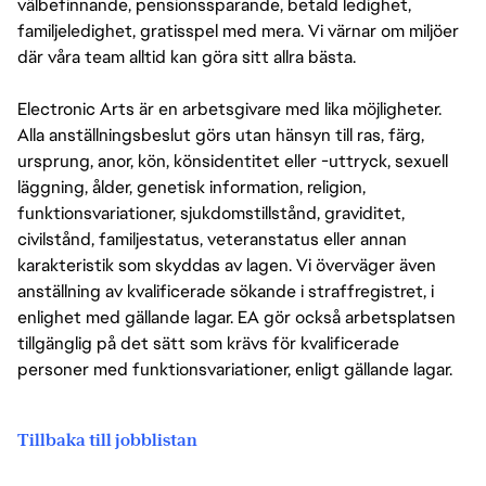
välbefinnande, pensionssparande, betald ledighet,
familjeledighet, gratisspel med mera. Vi värnar om miljöer
där våra team alltid kan göra sitt allra bästa.
Electronic Arts är en arbetsgivare med lika möjligheter.
Alla anställningsbeslut görs utan hänsyn till ras, färg,
ursprung, anor, kön, könsidentitet eller -uttryck, sexuell
läggning, ålder, genetisk information, religion,
funktionsvariationer, sjukdomstillstånd, graviditet,
civilstånd, familjestatus, veteranstatus eller annan
karakteristik som skyddas av lagen. Vi överväger även
anställning av kvalificerade sökande i straffregistret, i
enlighet med gällande lagar. EA gör också arbetsplatsen
tillgänglig på det sätt som krävs för kvalificerade
personer med funktionsvariationer, enligt gällande lagar.
Tillbaka till jobblistan