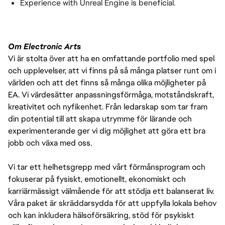
Experience with Unreal Engine is beneficial.
Om Electronic Arts
Vi är stolta över att ha en omfattande portfolio med spel
och upplevelser, att vi finns på så många platser runt om i
världen och att det finns så många olika möjligheter på
EA. Vi värdesätter anpassningsförmåga, motståndskraft,
kreativitet och nyfikenhet. Från ledarskap som tar fram
din potential till att skapa utrymme för lärande och
experimenterande ger vi dig möjlighet att göra ett bra
jobb och växa med oss.
Vi tar ett helhetsgrepp med vårt förmånsprogram och
fokuserar på fysiskt, emotionellt, ekonomiskt och
karriärmässigt välmående för att stödja ett balanserat liv.
Våra paket är skräddarsydda för att uppfylla lokala behov
och kan inkludera hälsoförsäkring, stöd för psykiskt