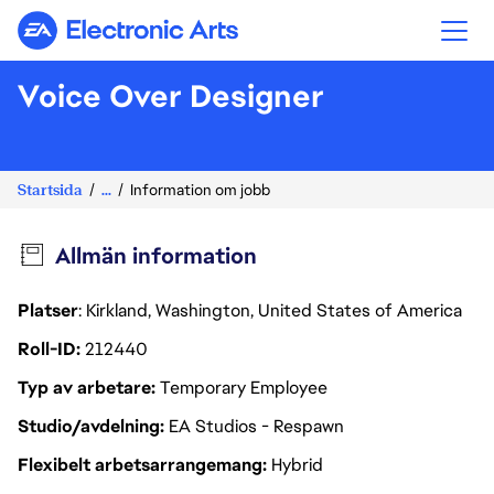
Electronic Arts
Voice Over Designer
Startsida
...
Information om jobb
Allmän information
Platser
: Kirkland, Washington, United States of America
Roll-ID
212440
Typ av arbetare
Temporary Employee
Studio/avdelning
EA Studios - Respawn
Flexibelt arbetsarrangemang
Hybrid