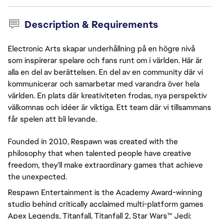
Description & Requirements
Electronic Arts skapar underhållning på en högre nivå
som inspirerar spelare och fans runt om i världen. Här är
alla en del av berättelsen. En del av en community där vi
kommunicerar och samarbetar med varandra över hela
världen. En plats där kreativiteten frodas, nya perspektiv
välkomnas och idéer är viktiga. Ett team där vi tillsammans
får spelen att bli levande.
Founded in 2010, Respawn was created with the 
philosophy that when talented people have creative 
freedom, they’ll make extraordinary games that achieve 
the unexpected.
Respawn Entertainment is the Academy Award-winning 
studio behind critically acclaimed multi-platform games 
Apex Legends, Titanfall, Titanfall 2, Star Wars™ Jedi: 