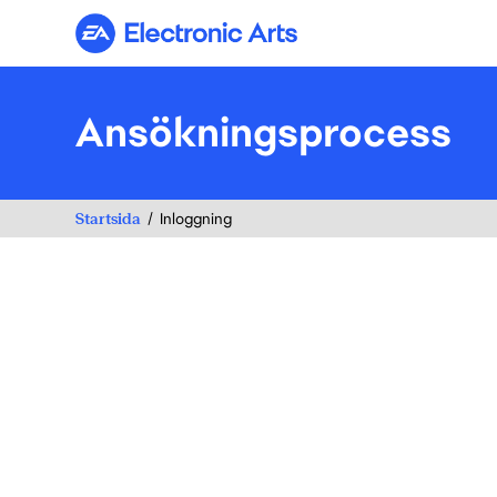
Electronic Arts
Ansökningsprocess
Startsida
Inloggning