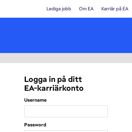
Lediga jobb
Om EA
Karriär på EA
Logga in på ditt
EA-karriärkonto
Login
Username
Password