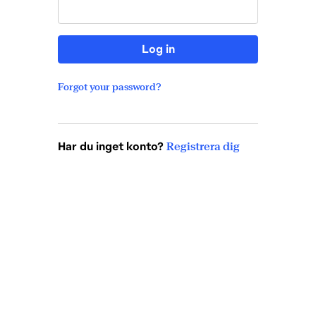
Log in
Forgot your password?
Har du inget konto?
Registrera dig