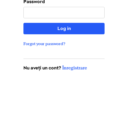
Password
Log in
Forgot your password?
Nu aveți un cont?
Înregistrare