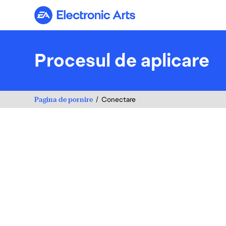
Electronic Arts
Procesul de aplicare
Pagina de pornire
Conectare