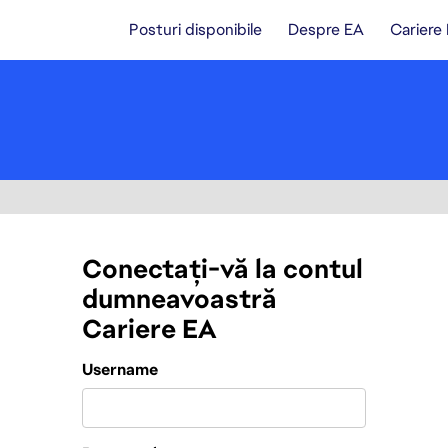
Posturi disponibile
Despre EA
Cariere
Conectați-vă la contul
dumneavoastră
Cariere EA
Login
Username