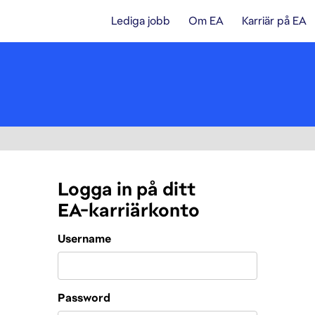
Lediga jobb
Om EA
Karriär på EA
Logga in på ditt
EA-karriärkonto
Login
Username
Password