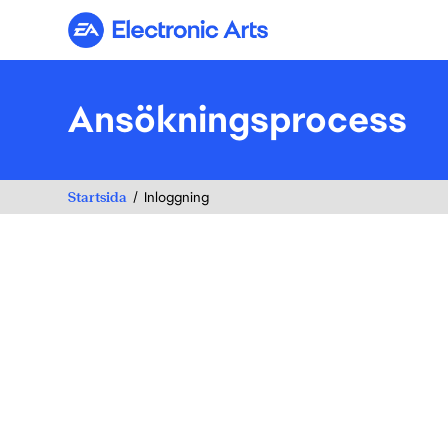
Electronic Arts
Ansökningsprocess
Startsida
Inloggning