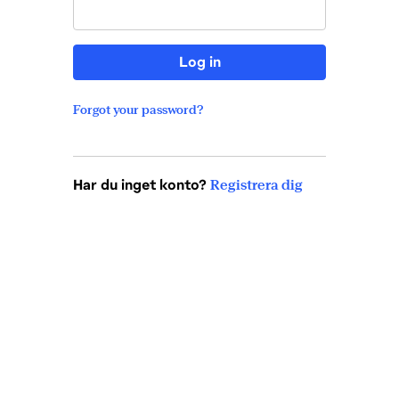
Log in
Forgot your password?
Har du inget konto?
Registrera dig