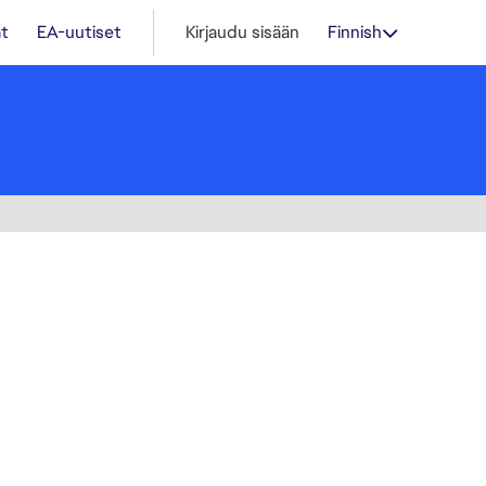
t
EA-uutiset
Kirjaudu sisään
Finnish