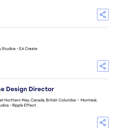
 Studios - EA Create
me Design Director
at Northern Way, Canada, British Columbia
•
Montreal,
dios - Ripple Effect