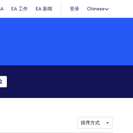
EA
EA 工作
EA 新闻
登录
Chinese
位
排序方式