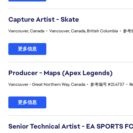
Capture Artist - Skate
Vancouver, Canada
•
Vancouver, Canada, British Columbia
•
参考编
更多信息
Producer - Maps (Apex Legends)
Vancouver - Great Northern Way, Canada
•
参考编号 #214737
•
R
更多信息
Senior Technical Artist - EA SPORTS F