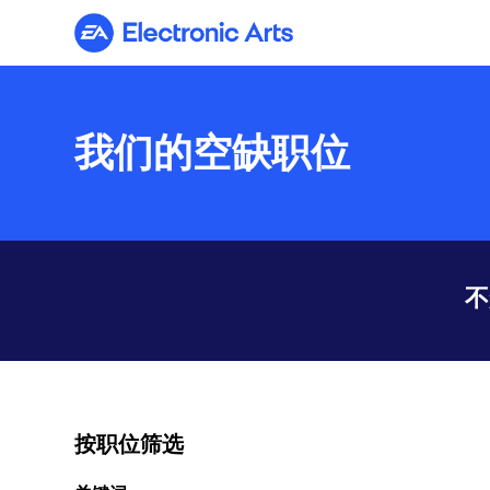
Electronic Arts
我们的空缺职位
不
按职位筛选