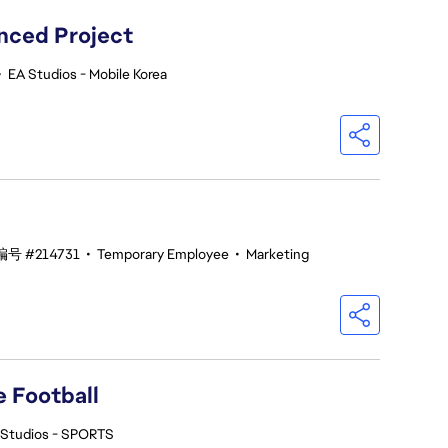
nced Project
•
EA Studios - Mobile Korea
号 #214731
•
Temporary Employee
•
Marketing
 Football
 Studios - SPORTS