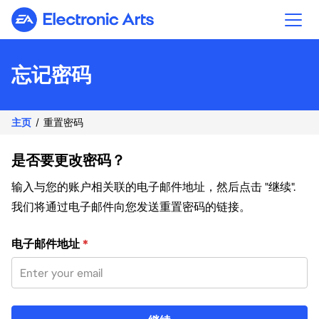
Electronic Arts
忘记密码
主页
重置密码
是否要更改密码？
输入与您的账户相关联的电子邮件地址，然后点击 "继续".
我们将通过电子邮件向您发送重置密码的链接。
使用您的电子邮件重置密码
电子邮件地址
*