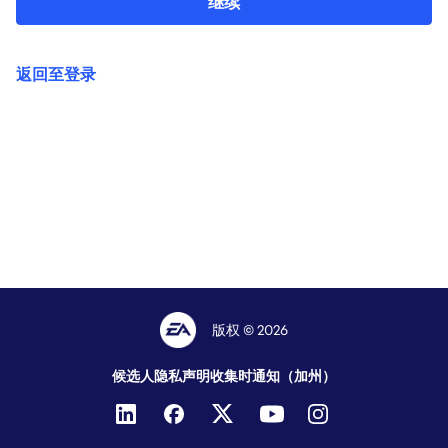
继续
返回至登录
版权 © 2026
候选人隐私声明
收集时通知（加州）