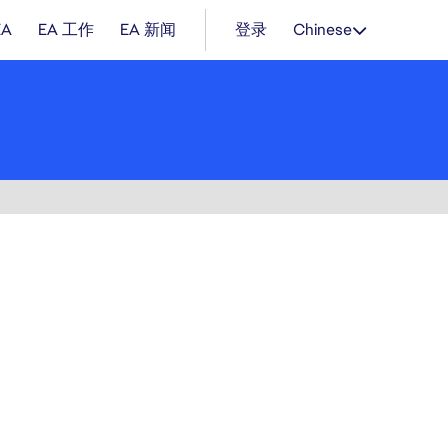
EA
EA 工作
EA 新闻
登录
Chinese