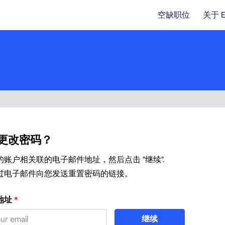
空缺职位
关于 
更改密码？
账户相关联的电子邮件地址，然后点击 "继续".
过电子邮件向您发送重置密码的链接。
邮件重置密码
地址
*
继续