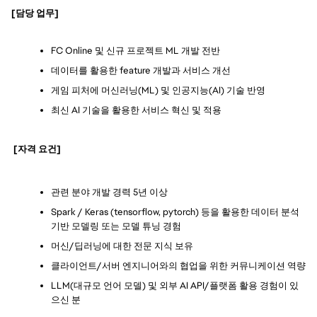
[담당 업무]
FC Online 및 신규 프로젝트 ML 개발 전반
데이터를 활용한 feature 개발과 서비스 개선
게임 피처에 머신러닝(ML) 및 인공지능(AI) 기술 반영
최신 AI 기술을 활용한 서비스 혁신 및 적용
 [자격 요건]
관련 분야 개발 경력 5년 이상
Spark / Keras (tensorflow, pytorch) 등을 활용한 데이터 분석 
기반 모델링 또는 모델 튜닝 경험
머신/딥러닝에 대한 전문 지식 보유
클라이언트/서버 엔지니어와의 협업을 위한 커뮤니케이션 역량
LLM(대규모 언어 모델) 및 외부 AI API/플랫폼 활용 경험이 있
으신 분