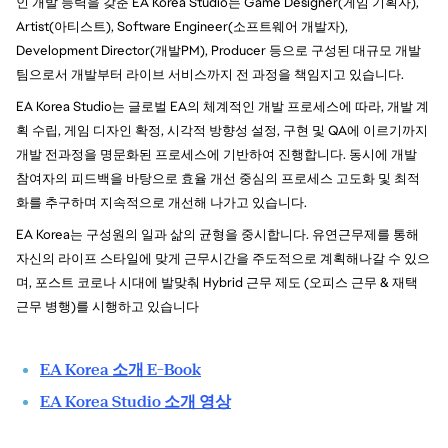
인 개발 능력을 갖춘 EA Korea Studio는 Game Designer(게임 기획자), 
Artist(아티스트), Software Engineer(소프트웨어 개발자), 
Development Director(개발PM), Producer 등으로 구성된 대규모 개발
팀으로서 개발부터 라이브 서비스까지 전 과정을 책임지고 있습니다.
EA Korea Studio는 글로벌 EA의 체계적인 개발 프로세스에 따라, 개발 계
획 수립, 게임 디자인 확정, 시각적 방향성 설정, 구현 및 QA에 이르기까지 
개발 전과정을 명문화된 프로세스에 기반하여 진행합니다. 동시에 개발 
참여자의 피드백을 바탕으로 효율 개선 중심의 프로세스 고도화 및 최적
화를 추구하며 지속적으로 개선해 나가고 있습니다.
EA Korea는 구성원의 일과 삶의 균형을 중시합니다. 유연근무제를 통해 
자신의 라이프 스타일에 맞게 근무시간을 주도적으로 계획해나갈 수 있으
며, 포스트 코로나 시대에 발맞춰 Hybrid 근무 제도 (오피스 근무 & 재택 
근무 병행)를 시행하고 있습니다
EA Korea 소개 E-Book
EA Korea Studio 소개 영상