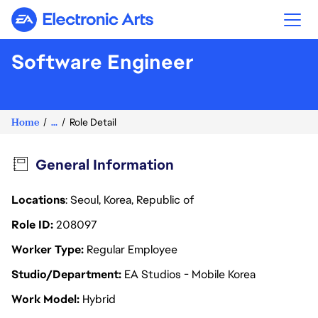
Electronic Arts
Software Engineer
Home
...
Role Detail
General Information
Locations
: Seoul, Korea, Republic of
Role ID
208097
Worker Type
Regular Employee
Studio/Department
EA Studios - Mobile Korea
Work Model
Hybrid