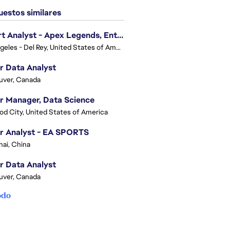
estos similares
Expert Analyst - Apex Legends, Enterprise Intelligence (EI)
Los Angeles - Del Rey, United States of America
r Data Analyst
uver, Canada
r Manager, Data Science
d City, United States of America
r Analyst - EA SPORTS
ai, China
r Data Analyst
uver, Canada
odo