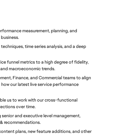
erformance measurement, planning, and 
 business.
 techniques, time series analysis, and a deep 
ce funnel metrics to a high degree of fidelity, 
, and macroeconomic trends.
ment, Finance, and Commercial teams to align 
how our latest live service performance 
le us to work with our cross-functional 
jections over time.
g senior and executive level management, 
ts & recommendations.
ontent plans, new feature additions, and other 