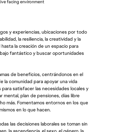
tive facing environment
egos y experiencias, ubicaciones por todo
dad, la resiliencia, la creatividad y la
 hasta la creación de un espacio para
abajo fantástico y buscar oportunidades
mas de beneficios, centrándonos en el
y de la comunidad para apoyar una vida
 para satisfacer las necesidades locales y
 mental, plan de pensiones, días libre
ucho más. Fomentamos entornos en los que
 mismos en lo que hacen.
das las decisiones laborales se toman sin
gen, la ascendencia, el sexo, el género, la