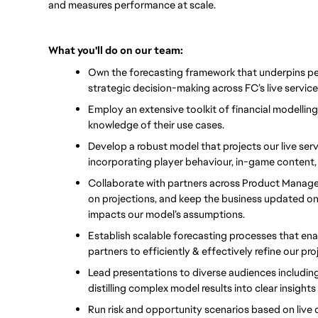
and measures performance at scale.
What you'll do on our team:
Own the forecasting framework that underpins p
strategic decision-making across FC’s live service
Employ an extensive toolkit of financial modelling
knowledge of their use cases.
Develop a robust model that projects our live servi
incorporating player behaviour, in-game content
Collaborate with partners across Product Manage
on projections, and keep the business updated on 
impacts our model’s assumptions.
Establish scalable forecasting processes that enab
partners to efficiently & effectively refine our pro
Lead presentations to diverse audiences includin
distilling complex model results into clear insigh
Run risk and opportunity scenarios based on live c