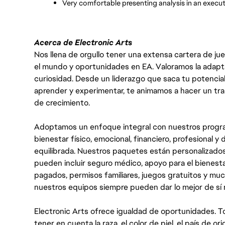
Very comfortable presenting analysis in an execu
Acerca de Electronic Arts
Nos llena de orgullo tener una extensa cartera de ju
el mundo y oportunidades en EA. Valoramos la adaptabili
curiosidad. Desde un liderazgo que saca tu potencial
aprender y experimentar, te animamos a hacer un tr
de crecimiento.
Adoptamos un enfoque integral con nuestros progra
bienestar físico, emocional, financiero, profesional 
equilibrada. Nuestros paquetes están personalizados
pueden incluir seguro médico, apoyo para el bienestar
pagados, permisos familiares, juegos gratuitos y m
nuestros equipos siempre pueden dar lo mejor de sí
Electronic Arts ofrece igualdad de oportunidades. To
tener en cuenta la raza, el color de piel, el país de ori