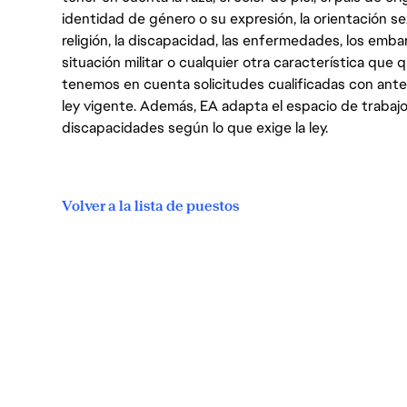
identidad de género o su expresión, la orientación sex
religión, la discapacidad, las enfermedades, los embarazo
situación militar o cualquier otra característica que 
tenemos en cuenta solicitudes cualificadas con ant
ley vigente. Además, EA adapta el espacio de trabajo
discapacidades según lo que exige la ley.
Volver a la lista de puestos