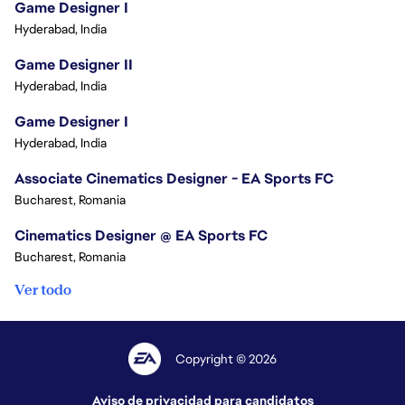
Game Designer I
Hyderabad, India
Game Designer II
Hyderabad, India
Game Designer I
Hyderabad, India
Associate Cinematics Designer - EA Sports FC
Bucharest, Romania
Cinematics Designer @ EA Sports FC
Bucharest, Romania
Ver todo
Copyright © 2026
Aviso de privacidad para candidatos