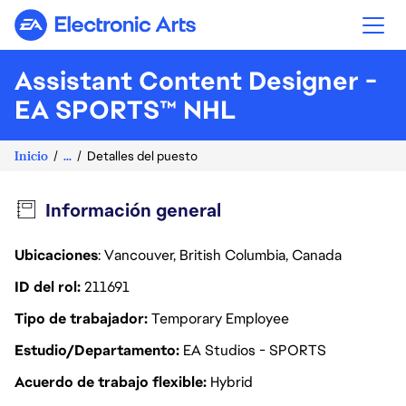
Electronic Arts
Assistant Content Designer -
EA SPORTS™ NHL
Inicio
...
Detalles del puesto
Información general
Ubicaciones
: Vancouver, British Columbia, Canada
ID del rol
211691
Tipo de trabajador
Temporary Employee
Estudio/Departamento
EA Studios - SPORTS
Acuerdo de trabajo flexible
Hybrid