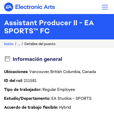
Electronic Arts
Assistant Producer II - EA
SPORTS™ FC
Inicio
...
Detalles del puesto
Información general
Ubicaciones
: Vancouver, British Columbia, Canada
ID del rol
211581
Tipo de trabajador
Regular Employee
Estudio/Departamento
EA Studios - SPORTS
Acuerdo de trabajo flexible
Hybrid