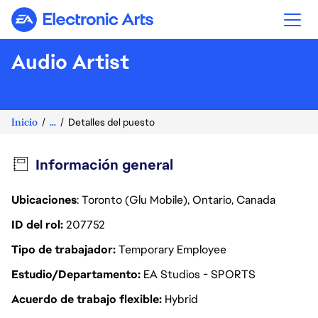
Electronic Arts
Audio Artist
Inicio
...
Detalles del puesto
Información general
Ubicaciones
: Toronto (Glu Mobile), Ontario, Canada
ID del rol
207752
Tipo de trabajador
Temporary Employee
Estudio/Departamento
EA Studios - SPORTS
Acuerdo de trabajo flexible
Hybrid