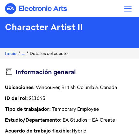
Electronic Arts
Character Artist II
Inicio
...
Detalles del puesto
Información general
Ubicaciones
: Vancouver, British Columbia, Canada
ID del rol
211643
Tipo de trabajador
Temporary Employee
Estudio/Departamento
EA Studios - EA Create
Acuerdo de trabajo flexible
Hybrid