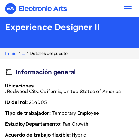
Electronic Arts
Experience Designer II
Inicio
...
Detalles del puesto
Información general
Ubicaciones
: Redwood City, California, United States of America
ID del rol
214005
Tipo de trabajador
Temporary Employee
Estudio/Departamento
Fan Growth
Acuerdo de trabajo flexible
Hybrid