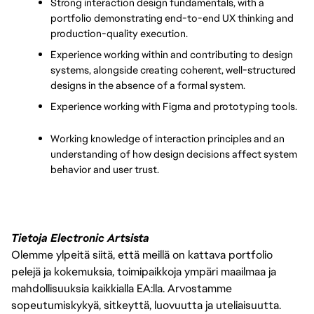
Strong interaction design fundamentals, with a 
portfolio demonstrating end-to-end UX thinking and 
production-quality execution.
Experience working within and contributing to design 
systems, alongside creating coherent, well-structured 
designs in the absence of a formal system.
Experience working with Figma and prototyping tools.
Working knowledge of interaction principles and an 
understanding of how design decisions affect system 
behavior and user trust.
Tietoja Electronic Artsista
Olemme ylpeitä siitä, että meillä on kattava portfolio
pelejä ja kokemuksia, toimipaikkoja ympäri maailmaa ja
mahdollisuuksia kaikkialla EA:lla. Arvostamme
sopeutumiskykyä, sitkeyttä, luovuutta ja uteliaisuutta.