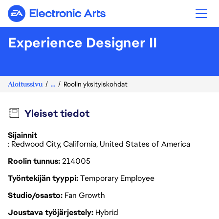
Electronic Arts
Experience Designer II
Aloitussivu
...
Roolin yksityiskohdat
Yleiset tiedot
Sijainnit
: Redwood City, California, United States of America
Roolin tunnus
214005
Työntekijän tyyppi
Temporary Employee
Studio/osasto
Fan Growth
Joustava työjärjestely
Hybrid