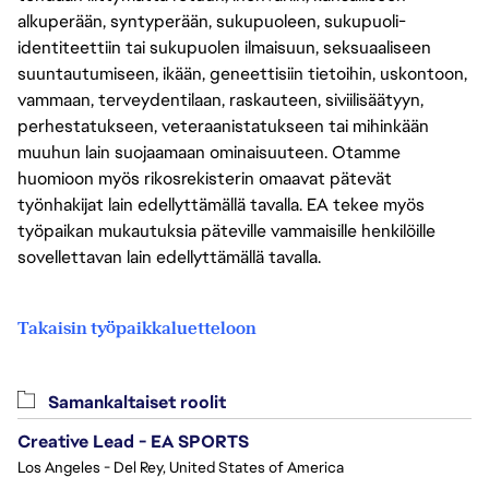
alkuperään, syntyperään, sukupuoleen, sukupuoli-
identiteettiin tai sukupuolen ilmaisuun, seksuaaliseen
suuntautumiseen, ikään, geneettisiin tietoihin, uskontoon,
vammaan, terveydentilaan, raskauteen, siviilisäätyyn,
perhestatukseen, veteraanistatukseen tai mihinkään
muuhun lain suojaamaan ominaisuuteen. Otamme
huomioon myös rikosrekisterin omaavat pätevät
työnhakijat lain edellyttämällä tavalla. EA tekee myös
työpaikan mukautuksia päteville vammaisille henkilöille
sovellettavan lain edellyttämällä tavalla.
Takaisin työpaikkaluetteloon
Samankaltaiset roolit
Creative Lead - EA SPORTS
Los Angeles - Del Rey, United States of America