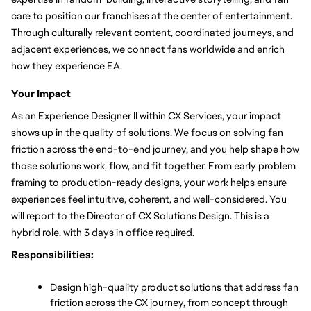
care to position our franchises at the center of entertainment. 
Through culturally relevant content, coordinated journeys, and 
adjacent experiences, we connect fans worldwide and enrich 
how they experience EA.
Your Impact
As an Experience Designer II within CX Services, your impact 
shows up in the quality of solutions. We focus on solving fan 
friction across the end-to-end journey, and you help shape how 
those solutions work, flow, and fit together. From early problem 
framing to production-ready designs, your work helps ensure 
experiences feel intuitive, coherent, and well-considered. 
You 
will report to the Director of CX Solutions Design. This is a 
hybrid role, with 3 days in office required. 
Responsibilities:
Design high-quality product solutions that address fan 
friction across the CX journey, from concept through 