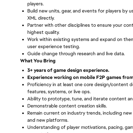
players.
Build new units, gear, and events for players by u
XML directly.
Partner with other disciplines to ensure your con
highest quality.
Work within existing systems and expand on them
user experience testing.
Guide change through research and live data.
What You Bring
3+ years of game design experience.
Experience working on mobile F2P games from 
Proficiency in at least one core design/content do
features, systems, or live ops.
Ability to prototype, tune, and iterate content a
Demonstrable content creation skills.
Remain current on industry trends, including n
and new platforms.
Understanding of player motivations, pacing, gam