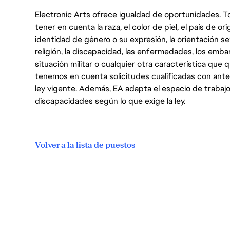
Electronic Arts ofrece igualdad de oportunidades. To
tener en cuenta la raza, el color de piel, el país de ori
identidad de género o su expresión, la orientación sex
religión, la discapacidad, las enfermedades, los embarazo
situación militar o cualquier otra característica que 
tenemos en cuenta solicitudes cualificadas con ant
ley vigente. Además, EA adapta el espacio de trabajo
discapacidades según lo que exige la ley.
Volver a la lista de puestos