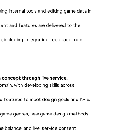
sing internal tools and editing game data in
tent and features are delivered to the
, including integrating feedback from
concept through live service.
main, with developing skills across
nd features to meet design goals and KPIs.
ew game genres, new game design methods,
e balance, and live-service content