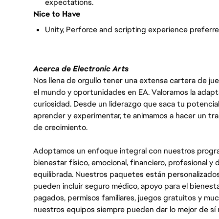
expectations.
Nice to Have
Unity, Perforce and scripting experience preferre
Acerca de Electronic Arts
Nos llena de orgullo tener una extensa cartera de ju
el mundo y oportunidades en EA. Valoramos la adaptabili
curiosidad. Desde un liderazgo que saca tu potencial
aprender y experimentar, te animamos a hacer un tr
de crecimiento.
Adoptamos un enfoque integral con nuestros progra
bienestar físico, emocional, financiero, profesional 
equilibrada. Nuestros paquetes están personalizados
pueden incluir seguro médico, apoyo para el bienestar
pagados, permisos familiares, juegos gratuitos y m
nuestros equipos siempre pueden dar lo mejor de sí