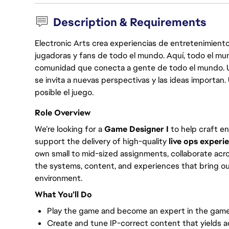
Description & Requirements
Electronic Arts crea experiencias de entretenimiento
jugadoras y fans de todo el mundo. Aquí, todo el mun
comunidad que conecta a gente de todo el mundo. Un 
se invita a nuevas perspectivas y las ideas importan
posible el juego.
Role Overview
We’re looking for a
Game Designer I
to help craft e
support the delivery of high-quality
live ops experi
own small to mid-sized assignments, collaborate acro
the systems, content, and experiences that bring our 
environment.
What You’ll Do
Play the game and become an expert in the game
Create and tune IP-correct content that yields 