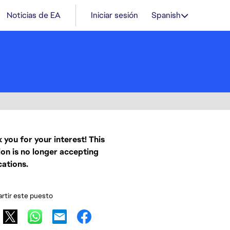
Noticias de EA
Iniciar sesión
Spanish
 you for your interest! This
ion is no longer accepting
cations.
tir este puesto