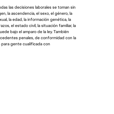
das las decisiones laborales se toman sin
gen, la ascendencia, el sexo, el género, la
ual, la edad, la información genética, la
s, el estado civil, la situación familiar, la
quede bajo el amparo de la ley. También
ecedentes penales, de conformidad con la
 para gente cualificada con