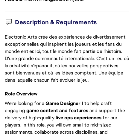
Description & Requirements
Electronic Arts crée des expériences de divertissement
exceptionnelles qui inspirent les joueurs et les fans du
monde entier. Ici, tout le monde fait partie de l’histoire.
D'une grande communauté internationale. C'est un lieu où
la créativité s’épanouit, où les nouvelles perspectives
sont bienvenues et où les idées comptent. Une équipe
dans laquelle chacun fait évoluer le jeu.
Role Overview
We’re looking for a
Game Designer I
to help craft
engaging
game content and features
and support the
delivery of high-quality
live ops experiences
for our
players. In this role, you will own small to mid-sized
assignments, collaborate across disciplines, and