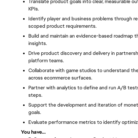
Translate product goals into clear, measurable o
KPIs.
Identify player and business problems through re
scoped product requirements.
Build and maintain an evidence-based roadmap th
insights.
Drive product discovery and delivery in partnersh
platform teams.
Collaborate with game studios to understand the
across ecommerce surfaces.
Partner with analytics to define and run A/B tes
steps.
Support the development and iteration of moneti
goals.
Evaluate performance metrics to identify optimi
You have…