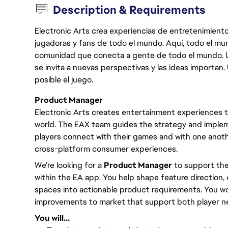
Description & Requirements
Electronic Arts crea experiencias de entretenimiento
jugadoras y fans de todo el mundo. Aquí, todo el mun
comunidad que conecta a gente de todo el mundo. Un 
se invita a nuevas perspectivas y las ideas importan
posible el juego.
Product Manager
Electronic Arts creates entertainment experiences t
world. The EAX team guides the strategy and implem
players connect with their games and with one anothe
cross-platform consumer experiences.
We’re looking for a
Product Manager
to support the
within the EA app. You help shape feature direction,
spaces into actionable product requirements. You wo
improvements to market that support both player n
You will…