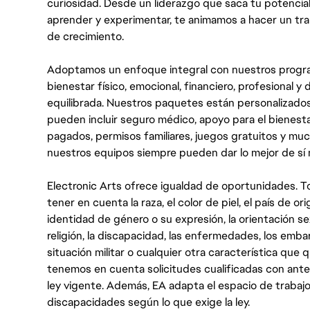
curiosidad. Desde un liderazgo que saca tu potencial
aprender y experimentar, te animamos a hacer un tr
de crecimiento.
Adoptamos un enfoque integral con nuestros progra
bienestar físico, emocional, financiero, profesional 
equilibrada. Nuestros paquetes están personalizados
pueden incluir seguro médico, apoyo para el bienestar
pagados, permisos familiares, juegos gratuitos y m
nuestros equipos siempre pueden dar lo mejor de sí
Electronic Arts ofrece igualdad de oportunidades. To
tener en cuenta la raza, el color de piel, el país de ori
identidad de género o su expresión, la orientación sex
religión, la discapacidad, las enfermedades, los embarazo
situación militar o cualquier otra característica que 
tenemos en cuenta solicitudes cualificadas con ant
ley vigente. Además, EA adapta el espacio de trabajo
discapacidades según lo que exige la ley.