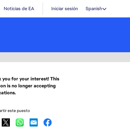
Noticias de EA
Iniciar sesión
Spanish
 you for your interest! This
ion is no longer accepting
cations.
tir este puesto