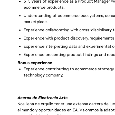
3–5 years of experience as a Product Manager wor
ecommerce products.
Understanding of ecommerce ecosystems, consu
marketplace.
Experience collaborating with cross-disciplinary 
Experience with product discovery, requirements d
Experience interpreting data and experimentation
Experience presenting product findings and rec
Bonus experience
Experience contributing to ecommerce strategy 
technology company.
Acerca de Electronic Arts
Nos llena de orgullo tener una extensa cartera de ju
el mundo y oportunidades en EA. Valoramos la adaptabili