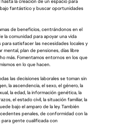
 hasta la creación de un espacio para
abajo fantástico y buscar oportunidades
mas de beneficios, centrándonos en el
y de la comunidad para apoyar una vida
 para satisfacer las necesidades locales y
 mental, plan de pensiones, días libre
ucho más. Fomentamos entornos en los que
 mismos en lo que hacen.
das las decisiones laborales se toman sin
gen, la ascendencia, el sexo, el género, la
ual, la edad, la información genética, la
s, el estado civil, la situación familiar, la
quede bajo el amparo de la ley. También
ecedentes penales, de conformidad con la
 para gente cualificada con