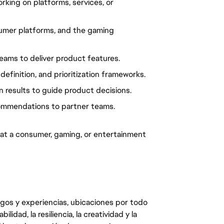
king on platforms, services, or
mer platforms, and the gaming
teams to deliver product features.
efinition, and prioritization frameworks.
 results to guide product decisions.
ommendations to partner teams.
at a consumer, gaming, or entertainment
egos y experiencias, ubicaciones por todo
dad, la resiliencia, la creatividad y la