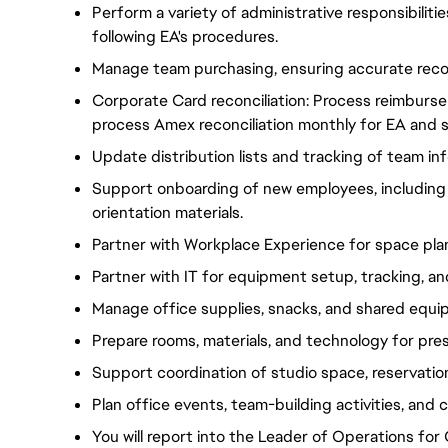
Perform a variety of administrative responsibiliti
following EA's procedures.
Manage team purchasing, ensuring accurate recor
Corporate Card reconciliation: Process reimburs
process Amex reconciliation monthly for EA and 
Update distribution lists and tracking of team inf
Support onboarding of new employees, including
orientation materials.
Partner with Workplace Experience for space plan
Partner with IT for equipment setup, tracking, an
Manage office supplies, snacks, and shared equi
Prepare rooms, materials, and technology for prese
Support coordination of studio space, reservatio
Plan office events, team-building activities, and 
You will report into the Leader of Operations for 