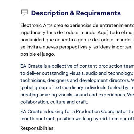
Description & Requirements
Electronic Arts crea experiencias de entretenimiento
jugadoras y fans de todo el mundo. Aquí, todo el mun
comunidad que conecta a gente de todo el mundo. Un 
se invita a nuevas perspectivas y las ideas importan
posible el juego.
EA Create is a collective of content production tea
to deliver outstanding visuals, audio and technology. 
technicians, designers and development directors. 
global group of extraordinary individuals fueled by im
creating amazing visuals, sound and experiences. We 
collaboration,
 culture and craft.
EA Create is looking for a Production Coordinator to j
month contract, position working hybrid from our off
Responsibilities: