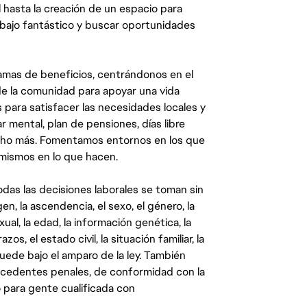
 hasta la creación de un espacio para
abajo fantástico y buscar oportunidades
mas de beneficios, centrándonos en el
y de la comunidad para apoyar una vida
 para satisfacer las necesidades locales y
 mental, plan de pensiones, días libre
ucho más. Fomentamos entornos en los que
 mismos en lo que hacen.
das las decisiones laborales se toman sin
gen, la ascendencia, el sexo, el género, la
ual, la edad, la información genética, la
s, el estado civil, la situación familiar, la
quede bajo el amparo de la ley. También
ecedentes penales, de conformidad con la
 para gente cualificada con