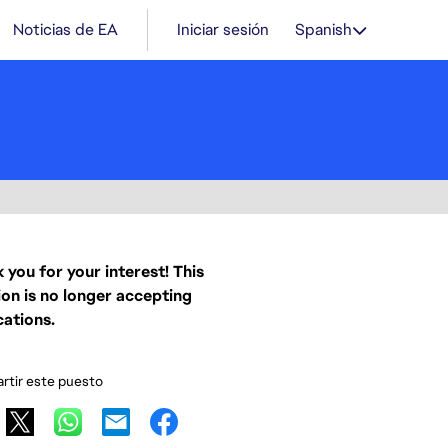
Noticias de EA
Iniciar sesión
Spanish
 you for your interest! This
ion is no longer accepting
cations.
tir este puesto