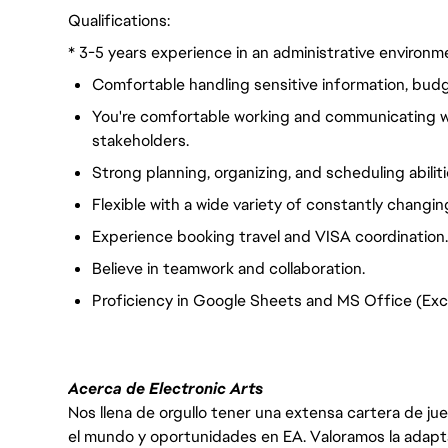
Qualifications:
* 3-5 years experience in an administrative environm
Comfortable handling sensitive information, bud
You're comfortable working and communicating w
stakeholders.
Strong planning, organizing, and scheduling abiliti
Flexible with a wide variety of constantly changin
Experience booking travel and VISA coordination.
Believe in teamwork and collaboration.
Proficiency in Google Sheets and MS Office (Exc
Acerca de Electronic Arts
Nos llena de orgullo tener una extensa cartera de ju
el mundo y oportunidades en EA. Valoramos la adaptabili