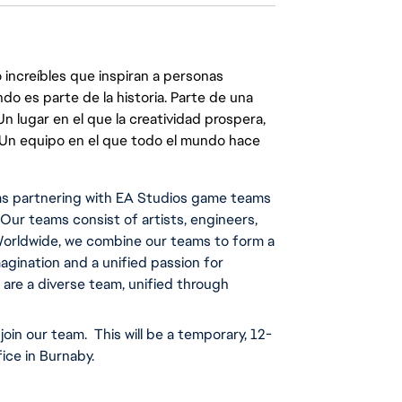
 increíbles que inspiran a personas
do es parte de la historia. Parte de una
lugar en el que la creatividad prospera,
. Un equipo en el que todo el mundo hace
ms partnering with EA Studios game teams 
Our teams consist of artists, engineers, 
Worldwide, we combine our teams to form a 
agination and a unified passion for 
are a diverse team, unified through 
oin our team.  This will be a temporary, 12-
ice in Burnaby. 