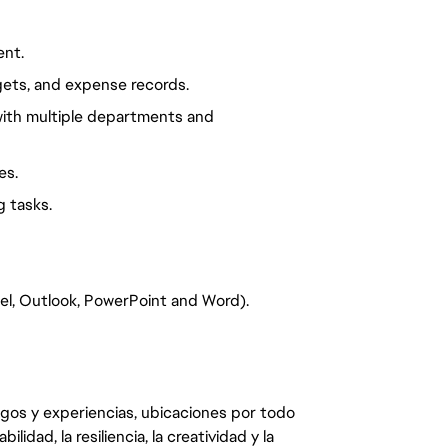
ent.
gets, and expense records.
ith multiple departments and
es.
g tasks.
el, Outlook, PowerPoint and Word).
egos y experiencias, ubicaciones por todo
dad, la resiliencia, la creatividad y la