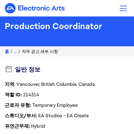
Electronic Arts
Production Coordinator
홈
...
직무 공고 세부 사항
일반 정보
지역
: Vancouver, British Columbia, Canada
역할 ID
214314
근로자 유형
Temporary Employee
스튜디오/부서
EA Studios - EA Create
유연근무제
Hybrid