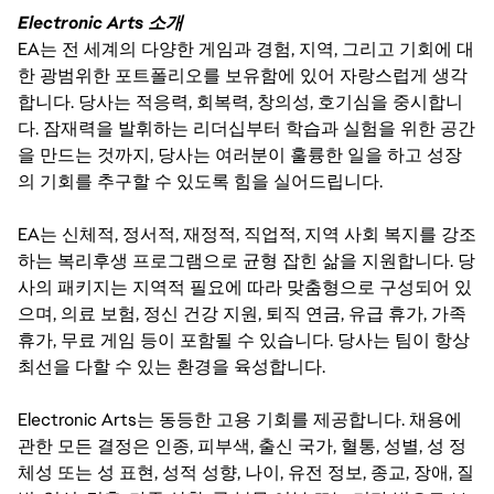
Electronic Arts 소개
EA는 전 세계의 다양한 게임과 경험, 지역, 그리고 기회에 대
한 광범위한 포트폴리오를 보유함에 있어 자랑스럽게 생각
합니다. 당사는 적응력, 회복력, 창의성, 호기심을 중시합니
다. 잠재력을 발휘하는 리더십부터 학습과 실험을 위한 공간
을 만드는 것까지, 당사는 여러분이 훌륭한 일을 하고 성장
의 기회를 추구할 수 있도록 힘을 실어드립니다.
EA는 신체적, 정서적, 재정적, 직업적, 지역 사회 복지를 강조
하는 복리후생 프로그램으로 균형 잡힌 삶을 지원합니다. 당
사의 패키지는 지역적 필요에 따라 맞춤형으로 구성되어 있
으며, 의료 보험, 정신 건강 지원, 퇴직 연금, 유급 휴가, 가족
휴가, 무료 게임 등이 포함될 수 있습니다. 당사는 팀이 항상
최선을 다할 수 있는 환경을 육성합니다.
Electronic Arts는 동등한 고용 기회를 제공합니다. 채용에
관한 모든 결정은 인종, 피부색, 출신 국가, 혈통, 성별, 성 정
체성 또는 성 표현, 성적 성향, 나이, 유전 정보, 종교, 장애, 질