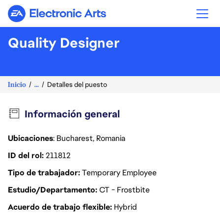
Electronic Arts
Quality Designer
Inicio
...
Detalles del puesto
Información general
Ubicaciones
: Bucharest, Romania
ID del rol
211812
Tipo de trabajador
Temporary Employee
Estudio/Departamento
CT - Frostbite
Acuerdo de trabajo flexible
Hybrid