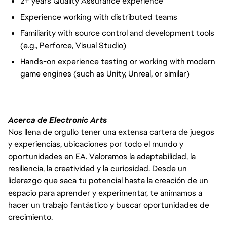
2+ years Quality Assurance experience
Experience working with distributed teams
Familiarity with source control and development tools
(e.g., Perforce, Visual Studio)
Hands-on experience testing or working with modern
game engines (such as Unity, Unreal, or similar)
Acerca de Electronic Arts
Nos llena de orgullo tener una extensa cartera de juegos
y experiencias, ubicaciones por todo el mundo y
oportunidades en EA. Valoramos la adaptabilidad, la
resiliencia, la creatividad y la curiosidad. Desde un
liderazgo que saca tu potencial hasta la creación de un
espacio para aprender y experimentar, te animamos a
hacer un trabajo fantástico y buscar oportunidades de
crecimiento.