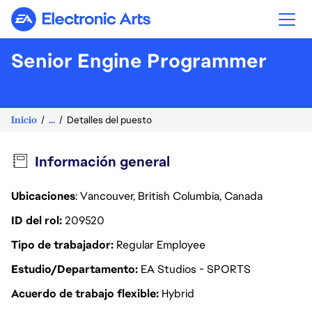
Electronic Arts
Senior Engine Programmer
Inicio
...
Detalles del puesto
Información general
Ubicaciones
: Vancouver, British Columbia, Canada
ID del rol
209520
Tipo de trabajador
Regular Employee
Estudio/Departamento
EA Studios - SPORTS
Acuerdo de trabajo flexible
Hybrid