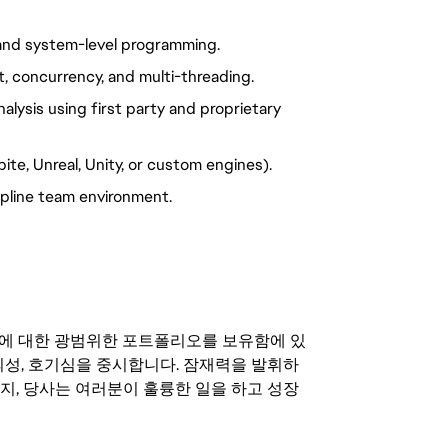
 and system-level programming.
 concurrency, and multi-threading.
lysis using first party and proprietary
ite, Unreal, Unity, or custom engines).
cipline team environment.
기회에 대한 광범위한 포트폴리오를 보유함에 있
의성, 호기심을 중시합니다. 잠재력을 발휘하
지, 당사는 여러분이 훌륭한 일을 하고 성장