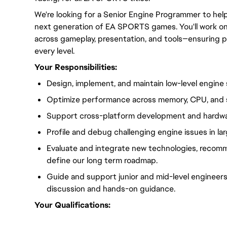
We're looking for a Senior Engine Programmer to hel
next generation of EA SPORTS games. You'll work on
across gameplay, presentation, and tools—ensuring per
every level.
Your Responsibilities:
Design, implement, and maintain low-level engine
Optimize performance across memory, CPU, and s
Support cross-platform development and hardwa
Profile and debug challenging engine issues in l
Evaluate and integrate new technologies, reco
define our long term roadmap.
Guide and support junior and mid-level engineers
discussion and hands-on guidance.
Your Qualifications: