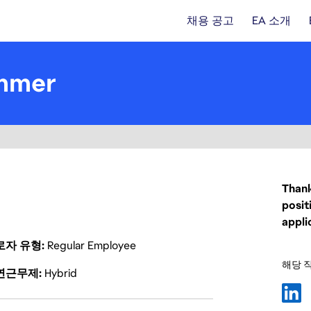
채용 공고
EA 소개
ammer
Thank
posit
appli
로자 유형
Regular Employee
해당 
연근무제
Hybrid