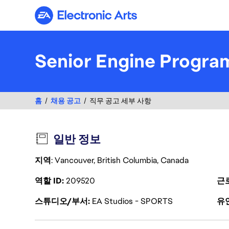
Electronic Arts
Senior Engine Progr
홈
채용 공고
직무 공고 세부 사항
일반 정보
지역
: Vancouver, British Columbia, Canada
역할 ID
209520
근
스튜디오/부서
EA Studios - SPORTS
유