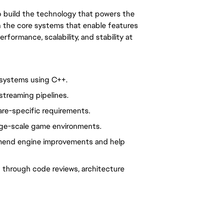
p build the technology that powers the
 the core systems that enable features
formance, scalability, and stability at
 systems using C++.
treaming pipelines.
re-specific requirements.
arge-scale game environments.
mmend engine improvements and help
 through code reviews, architecture