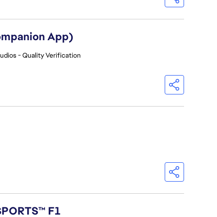
Companion App)
udios - Quality Verification
 SPORTS™ F1