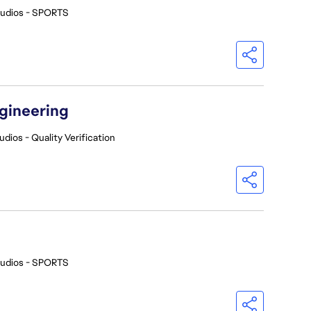
tudios - SPORTS
ngineering
udios - Quality Verification
tudios - SPORTS