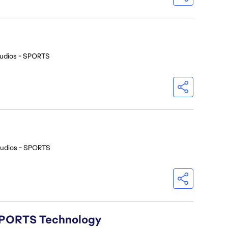
udios - SPORTS
tudios - SPORTS
A SPORTS Technology