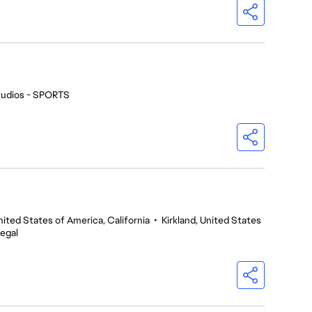
tudios - SPORTS
nited States of America, California
•
Kirkland, United States
egal