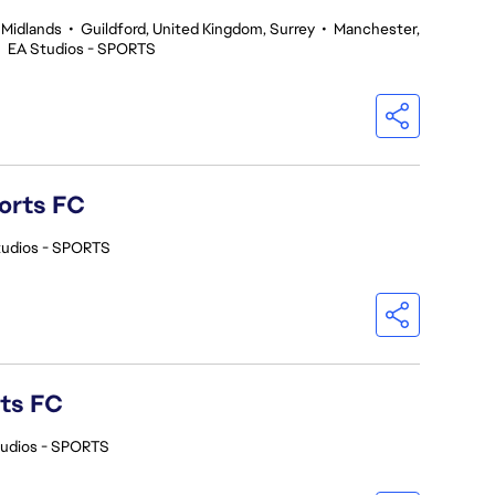
 Midlands
•
Guildford, United Kingdom, Surrey
•
Manchester,
•
EA Studios - SPORTS
orts FC
tudios - SPORTS
rts FC
tudios - SPORTS