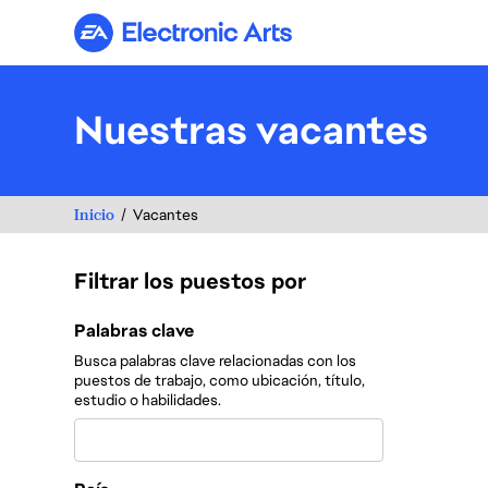
Electronic Arts
Nuestras vacantes
Inicio
Vacantes
Filtrar los puestos por
Filtrar los puestos por
Palabras clave
Busca palabras clave relacionadas con los
puestos de trabajo, como ubicación, título,
estudio o habilidades.