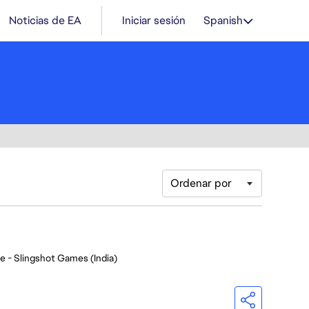
Noticias de EA
Iniciar sesión
Spanish
Ordenar por
e - Slingshot Games (India)