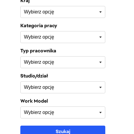
Kraj
Kategoria pracy
Typ pracownika
Studio/dział
Work Model
Szukaj