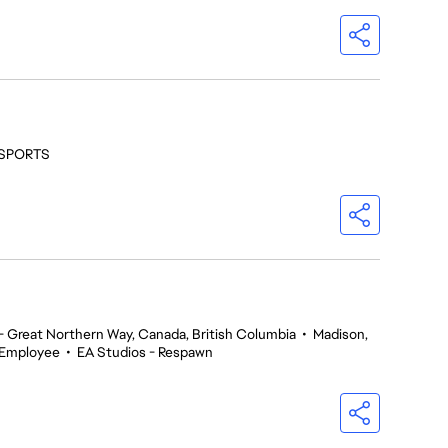
- SPORTS
 Great Northern Way, Canada, British Columbia
•
Madison,
 Employee
•
EA Studios - Respawn