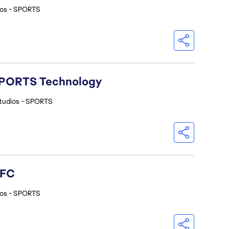
ios - SPORTS
A SPORTS Technology
tudios - SPORTS
 FC
ios - SPORTS