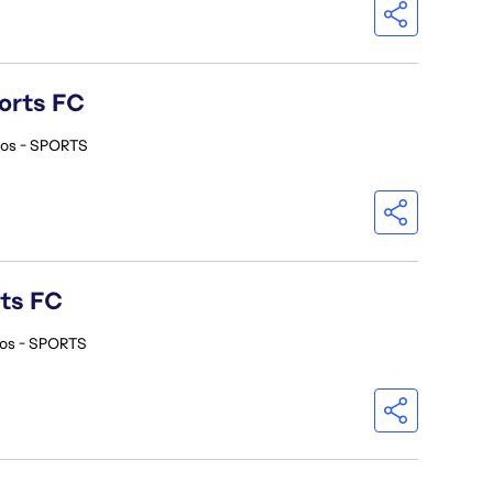
orts FC
ios - SPORTS
rts FC
ios - SPORTS