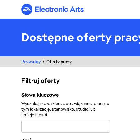
Electronic Arts
Dostępne oferty prac
Prywatny
Oferty pracy
Filtruj oferty
Filtruj oferty
Słowa kluczowe
Wyszukaj słowa kluczowe związane z pracą, w
tym lokalizację, stanowisko, studio lub
umiejętności!