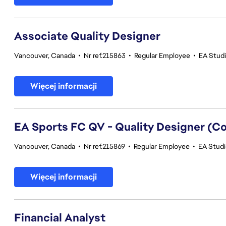
Associate Quality Designer
Vancouver, Canada
•
Nr ref.215863
•
Regular Employee
•
EA Studi
Więcej informacji
EA Sports FC QV - Quality Designer (
Vancouver, Canada
•
Nr ref.215869
•
Regular Employee
•
EA Studi
Więcej informacji
Financial Analyst