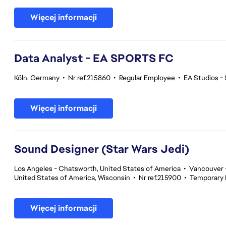
Więcej informacji
Data Analyst - EA SPORTS FC
Köln, Germany
•
Nr ref.215860
•
Regular Employee
•
EA Studios 
Więcej informacji
Sound Designer (Star Wars Jedi)
Los Angeles - Chatsworth, United States of America
•
Vancouver -
United States of America, Wisconsin
•
Nr ref.215900
•
Temporary
Więcej informacji