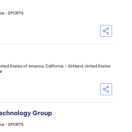
ios - SPORTS
nited States of America, California
•
Kirkland, United States
l
Technology Group
ios - SPORTS