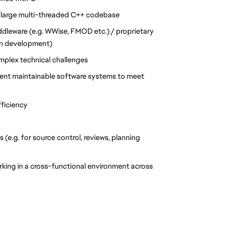
a large multi-threaded C++ codebase
dleware (e.g.
WWise
, FMOD etc.) / proprietary
n development)
omplex technical challenges
ement maintainable software systems to meet
fficiency
e.g. for source control, reviews, planning
king in a cross-functional environment across