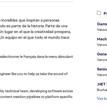
Pu
 increíbles que inspiran a personas
Game
do es parte de la historia. Parte de una
Vanco
lugar en el que la creatividad prospera,
. Un equipo en el que todo el mundo hace
Vanco
 sélectionner le français dans le menu déroulant 
Vanco
gineer like you to help us take the sound of
Vanco
Buchar
ghly technical team, developing software across
content creation pipelines to platform specific
Ver t