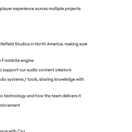
player experience across multiple projects
tlefield Studios in North America, making sure
 Frostbite engine
o support our audio content creators
dio systems / tools, sharing knowledge with
dio technology and how the team delivers it
mprovement
ence with C++