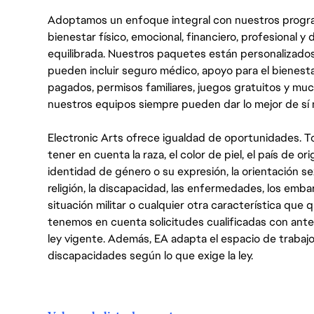
Adoptamos un enfoque integral con nuestros progra
bienestar físico, emocional, financiero, profesional 
equilibrada. Nuestros paquetes están personalizados
pueden incluir seguro médico, apoyo para el bienestar
pagados, permisos familiares, juegos gratuitos y m
nuestros equipos siempre pueden dar lo mejor de sí
Electronic Arts ofrece igualdad de oportunidades. To
tener en cuenta la raza, el color de piel, el país de ori
identidad de género o su expresión, la orientación sex
religión, la discapacidad, las enfermedades, los embarazo
situación militar o cualquier otra característica que 
tenemos en cuenta solicitudes cualificadas con ant
ley vigente. Además, EA adapta el espacio de trabajo
discapacidades según lo que exige la ley.