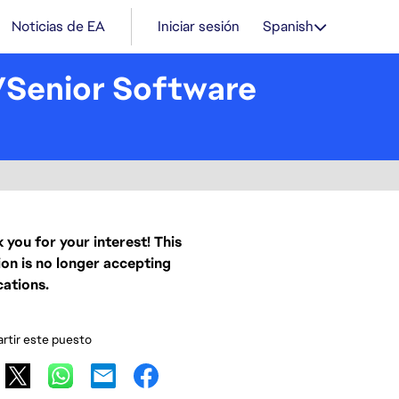
Noticias de EA
Iniciar sesión
Spanish
d/Senior Software
 you for your interest! This
ion is no longer accepting
cations.
tir este puesto