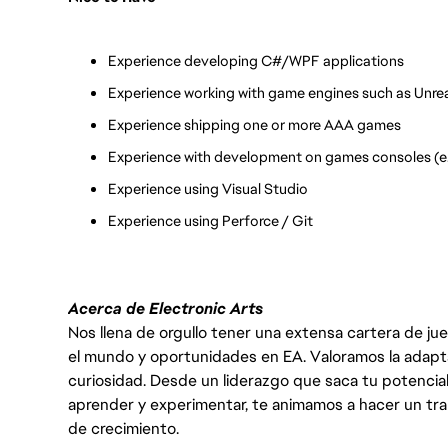
Experience developing C#/WPF applications
Experience working with game engines such as Unreal
Experience shipping one or more AAA games
Experience with development on games consoles (e.
Experience using Visual Studio
Experience using Perforce / Git
Acerca de Electronic Arts
Nos llena de orgullo tener una extensa cartera de ju
el mundo y oportunidades en EA. Valoramos la adaptabili
curiosidad. Desde un liderazgo que saca tu potencial
aprender y experimentar, te animamos a hacer un tr
de crecimiento.