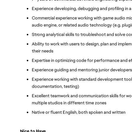
Experience developing, debugging and profiling in 
Commercial experience working with game audio mid
audio engine, or related audio technology (
e.g.
plugi
Strong analytical skills to troubleshoot and solve c
Ability to work with users to design, plan and impl
their needs
Expertise in optimizing code for performance and e
Experience guiding and mentoring junior developers
Experience working with standard development tools (
documentation, testing)
Excellent teamwork and communication skills for wor
multiple studios in different time zones
Native or fluent English, both spoken and written
Nice to Have