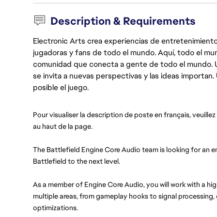
Description & Requirements
Electronic Arts crea experiencias de entretenimiento
jugadoras y fans de todo el mundo. Aquí, todo el mun
comunidad que conecta a gente de todo el mundo. Un 
se invita a nuevas perspectivas y las ideas importan
posible el juego.
Pour visualiser la description de poste en français, veuillez
au haut de la page.
The Battlefield Engine Core Audio team is looking for an en
Battlefield to the next level.
As a member of Engine Core Audio, you will work with a hi
multiple areas, from gameplay hooks to signal processing, 
optimizations.