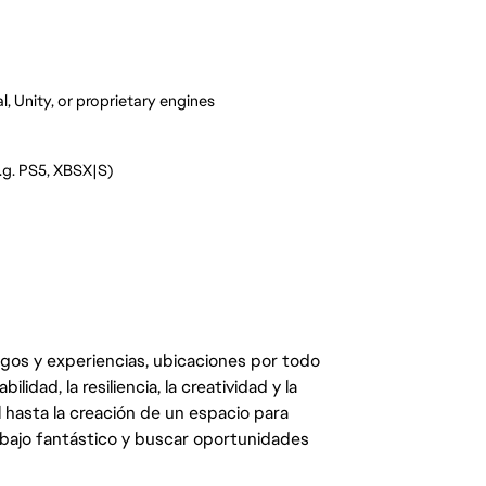
, Unity, or proprietary engines
g. PS5, XBSX|S)
egos y experiencias, ubicaciones por todo
dad, la resiliencia, la creatividad y la
 hasta la creación de un espacio para
abajo fantástico y buscar oportunidades