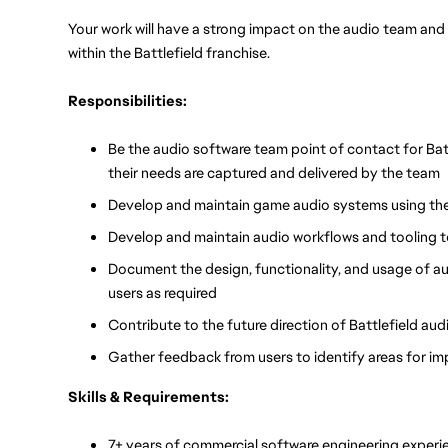
Your work will have a strong impact on the audio team and 
within the Battlefield franchise.
Responsibilities:
Be the audio software team point of contact for Bat
their needs are captured and delivered by the team
Develop and maintain game audio systems using the
Develop and maintain audio workflows and tooling t
Document the design, functionality, and usage of au
users as required
Contribute to the future direction of Battlefield au
Gather feedback from users to identify areas for i
Skills & Requirements:
7+ years of commercial software engineering experi