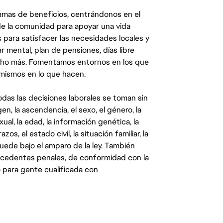
mas de beneficios, centrándonos en el
y de la comunidad para apoyar una vida
 para satisfacer las necesidades locales y
 mental, plan de pensiones, días libre
ucho más. Fomentamos entornos en los que
 mismos en lo que hacen.
das las decisiones laborales se toman sin
gen, la ascendencia, el sexo, el género, la
ual, la edad, la información genética, la
s, el estado civil, la situación familiar, la
quede bajo el amparo de la ley. También
ecedentes penales, de conformidad con la
 para gente cualificada con