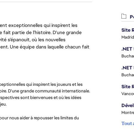
Po
nt exceptionnelles qui inspirent les
 fait partie de l’histoire. D'une grande
Madrid
ité s’épanouit, où les nouvelles
ent. Une équipe dans laquelle chacun fait
Buchar
Buchar
ptionnelles qui inspirent les joueurs et les
Site R
istoire. D'une grande communauté internationale.
Vanco
perspectives sont bienvenues et où les idées
jeu.
Montre
pour nous aider à repousser les limites du
Tout 