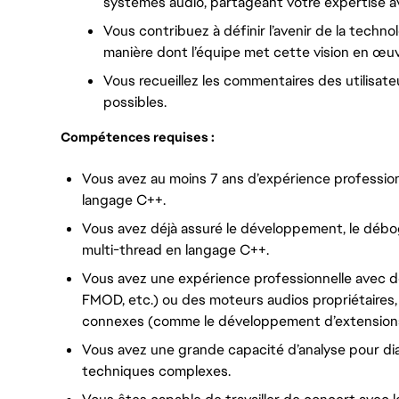
systèmes audio, partageant votre expertise ave
Vous contribuez à définir l’avenir de la technol
manière dont l’équipe met cette vision en œuv
Vous recueillez les commentaires des utilisate
possibles.
Compétences requises :
Vous avez au moins 7 ans d’expérience profession
langage C++.
Vous avez déjà assuré le développement, le débo
multi-thread en langage C++.
Vous avez une expérience professionnelle avec d
FMOD, etc.) ou des moteurs audios propriétaires
connexes (comme le développement d’extensions
Vous avez une grande capacité d’analyse pour d
techniques complexes.