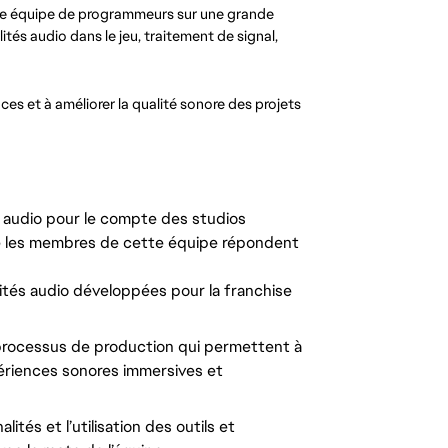
une équipe de programmeurs sur une grande
tés audio dans le jeu, traitement de signal,
es et à améliorer la qualité sonore des projets
r audio pour le compte des studios
que les membres de cette équipe répondent
ités audio développées pour la franchise
 processus de production qui permettent à
ériences sonores immersives et
tés et l’utilisation des outils et