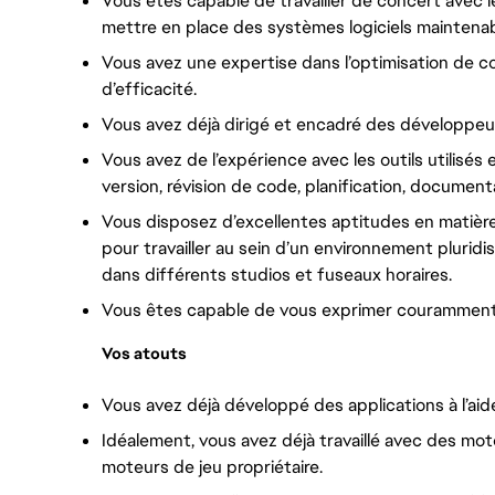
Vous êtes capable de travailler de concert avec les
mettre en place des systèmes logiciels maintenabl
Vous avez une expertise dans l’optimisation de 
d’efficacité.
Vous avez déjà dirigé et encadré des développeu
Vous avez de l’expérience avec les outils utilisés
version, révision de code, planification, documenta
Vous disposez d’excellentes aptitudes en matièr
pour travailler au sein d’un environnement pluridis
dans différents studios et fuseaux horaires.
Vous êtes capable de vous exprimer couramment en 
Vos atouts
Vous avez déjà développé des applications à l’a
Idéalement, vous avez déjà travaillé avec des mo
moteurs de jeu propriétaire.