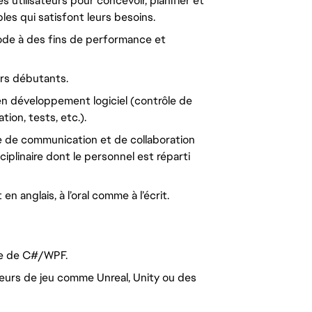
 utilisateurs pour concevoir, planifier et
es qui satisfont leurs besoins.
code à des fins de performance et
rs débutants.
 en développement logiciel (contrôle de
tion, tests, etc.).
e de communication et de collaboration
ciplinaire dont le personnel est réparti
anglais, à l’oral comme à l’écrit.
ide de C#/WPF.
teurs de jeu comme Unreal, Unity ou des