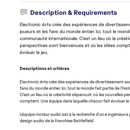
Description & Requirements
Electronic Arts crée des expériences de divertisseme
joueurs et les fans du monde entier. Ici, tout le monde
communauté internationale. C'est un lieu où la créativ
perspectives sont bienvenues et où les idées compt
évoluer le jeu.
Descriptions et critères
Electronic Arts crée des expériences de divertissement exce
fans du monde entier. Ici, tout le monde fait partie de l’h
C'est un lieu où la créativité s’épanouit, où les nouvelles 
comptent. Une équipe dans laquelle chacun fait évoluer le 
L’équipe moteur audio est à la recherche d’un.e ingénieur.e 
design audio de la franchise Battlefield.