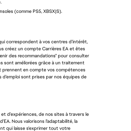
.
onsoles (comme PS5, XBSX|S).
ui correspondent à vos centres d’intérêt,
us créez un compte Carrières EA et êtes
tenir des recommandations" pour consulter
s sont améliorées grâce à un traitement
e, et prennent en compte vos compétences
s d’emploi sont prises par nos équipes de
t d’expériences, de nos sites à travers le
’EA. Nous valorisons l’adaptabilité, la
ent qui laisse s'exprimer tout votre