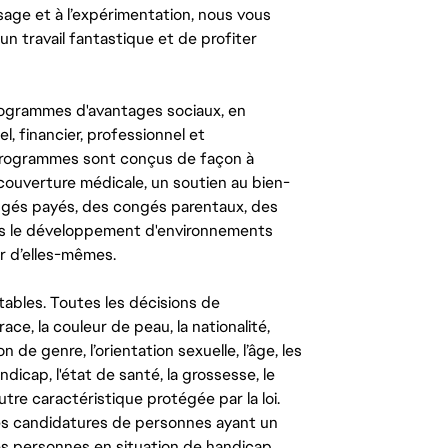
ssage et à l’expérimentation, nous vous
un travail fantastique et de profiter
ogrammes d'avantages sociaux, en
l, financier, professionnel et
 programmes sont conçus de façon à
couverture médicale, un soutien au bien-
congés payés, des congés parentaux, des
ns le développement d'environnements
r d’elles-mêmes.
tables. Toutes les décisions de
ce, la couleur de peau, la nationalité,
on de genre, l’orientation sexuelle, l’âge, les
ndicap, l'état de santé, la grossesse, le
autre caractéristique protégée par la loi.
les candidatures de personnes ayant un
 les personnes en situation de handicap,