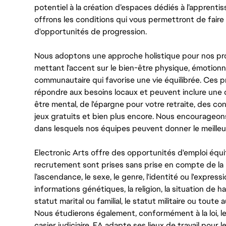
potentiel à la création d’espaces dédiés à l’apprenti
offrons les conditions qui vous permettront de faire 
d'opportunités de progression.
Nous adoptons une approche holistique pour nos pr
mettant l'accent sur le bien-être physique, émotionne
communautaire qui favorise une vie équilibrée. Ces
répondre aux besoins locaux et peuvent inclure une 
être mental, de l'épargne pour votre retraite, des 
jeux gratuits et bien plus encore. Nous encourageo
dans lesquels nos équipes peuvent donner le meilleu
Electronic Arts offre des opportunités d'emploi équi
recrutement sont prises sans prise en compte de la ra
l’ascendance, le sexe, le genre, l'identité ou l'expressi
informations génétiques, la religion, la situation de ha
statut marital ou familial, le statut militaire ou toute 
Nous étudierons également, conformément à la loi, 
casier judiciaire. EA adapte ses lieux de travail pour