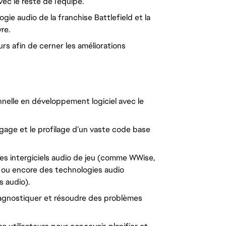
c le reste de l’équipe.
ogie audio de la franchise Battlefield et la
re.
urs afin de cerner les améliorations
nelle en développement logiciel avec le
gage et le profilage d’un vaste code base
es intergiciels audio de jeu (comme WWise,
, ou encore des technologies audio
 audio).
iagnostiquer et résoudre des problèmes