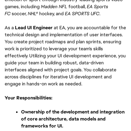
games, including 
Madden NFL
 football, 
EA Sports 
FC 
soccer, 
NHL®
 hockey, and 
EA SPORTS UFC
.
As a 
Lead UI Engineer
 at EA, you are accountable for the 
technical design and implementation of user interfaces. 
You create project roadmaps and plan sprints, ensuring 
work is prioritized to leverage your team's skills 
effectively. Utilizing your UI development experience, you 
guide your team in building robust, data-driven 
interfaces aligned with project goals. You collaborate 
across disciplines for iterative UI development and 
engage in hands-on work as needed.
Your Responsibilities:
Ownership of the development and integration 
of core architecture, data models and 
frameworks for UI.