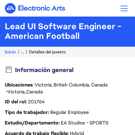
Electronic Arts
Lead UI Software Engineer -
American Football
Inicio
...
Detalles del puesto
Información general
Ubicaciones
: Victoria, British Columbia, Canada
Victoria
Canada
ID del rol
201764
Tipo de trabajador
Regular Employee
Estudio/Departamento
EA Studios - SPORTS
Acuerdo de trabajo flexible
Hybrid