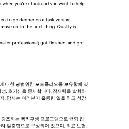
p when you're stuck and you want to help 
n to go deeper on a task versus 
 move on to the next thing. Quality is 
al or professional) got finished, and got 
기회에 대한 광범위한 포트폴리오를 보유함에 있
의성, 호기심을 중시합니다. 잠재력을 발휘하
지, 당사는 여러분이 훌륭한 일을 하고 성장
지를 강조하는 복리후생 프로그램으로 균형 잡
라 맞춤형으로 구성되어 있으며, 의료 보험,