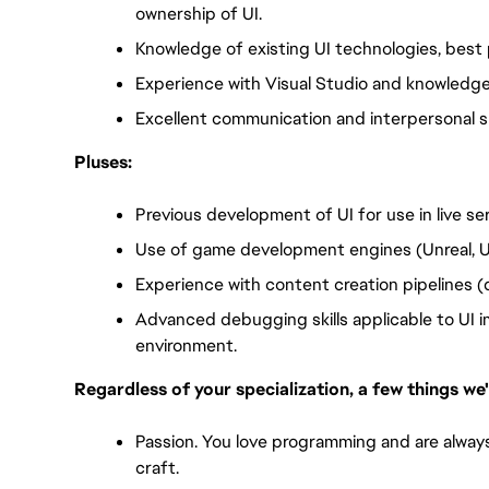
ownership of UI. 
Knowledge of existing UI technologies, best 
Experience with Visual Studio and knowledge
Excellent communication and interpersonal ski
Pluses:
Previous development of UI for use in live se
Use of game development engines (Unreal, U
Experience with content creation pipelines (
Advanced debugging skills applicable to UI 
environment.
Regardless of your specialization, a few things we'
Passion. You love programming and are always
craft. 