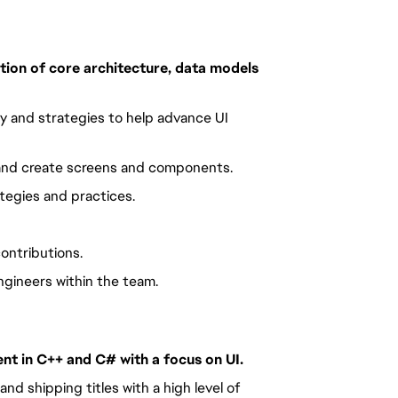
ion of core architecture, data models 
 and strategies to help advance UI 
 and create screens and components.
tegies and practices.
ontributions.
gineers within the team.
nt in C++ and C# with a focus on UI. 
d shipping titles with a high level of 