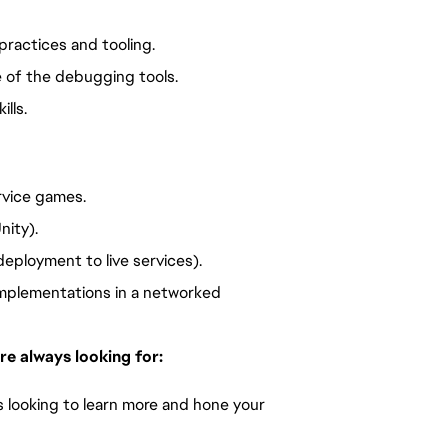
practices and tooling.
 of the debugging tools.
lls.
rvice games.
nity).
deployment to live services).
implementations in a networked 
re always looking for:
 looking to learn more and hone your 