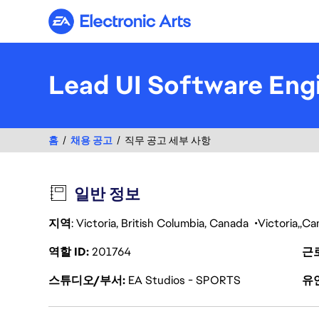
Electronic Arts
Lead UI Software Engi
홈
채용 공고
직무 공고 세부 사항
일반 정보
지역
: Victoria, British Columbia, Canada
Victoria
Ca
역할 ID
201764
근
스튜디오/부서
EA Studios - SPORTS
유