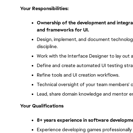
Your Responsibilities:
Ownership of the development and integrat
and frameworks for UI.
Design, implement, and document technology
discipline.
Work with the Interface Designer to lay out
Define and create automated UI testing stra
Refine tools and UI creation workflows.
Technical oversight of your team members' c
Lead, share domain knowledge and mentor en
Your Qualifications
8+ years experience in software developme
Experience developing games professionally an