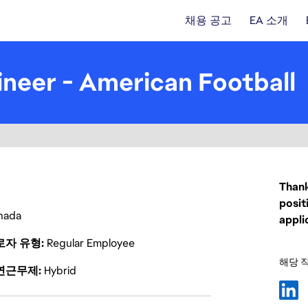
채용 공고
EA 소개
neer - American Football
Thank
posit
nada
appli
로자 유형
Regular Employee
해당 
연근무제
Hybrid