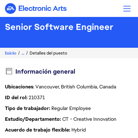
Electronic Arts
Senior Software Engineer
Inicio
...
Detalles del puesto
Información general
Ubicaciones
: Vancouver, British Columbia, Canada
ID del rol
210371
Tipo de trabajador
Regular Employee
Estudio/Departamento
CT - Creative Innovation
Acuerdo de trabajo flexible
Hybrid