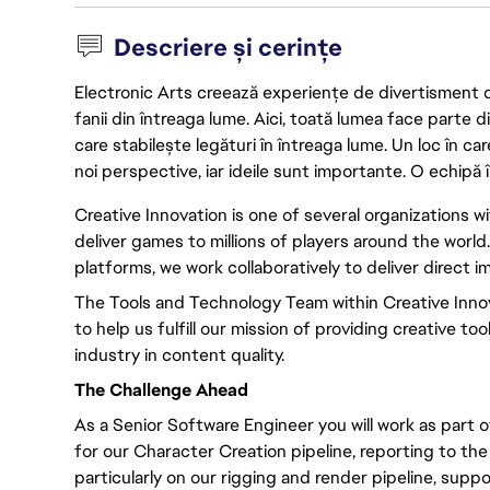
Descriere și cerințe
Electronic Arts creează experiențe de divertisment de 
fanii din întreaga lume. Aici, toată lumea face parte
care stabilește legături în întreaga lume. Un loc în ca
noi perspective, iar ideile sunt importante. O echipă î
Creative Innovation is one of several organizations w
deliver games to millions of players around the world.
platforms, we work collaboratively to deliver direct 
The Tools and Technology Team within Creative Innov
to help us fulfill our mission of providing creative to
industry in content quality.
The Challenge Ahead
As a Senior Software Engineer you will work as part 
for our Character Creation pipeline, reporting to the
particularly on our rigging and render pipeline, supp