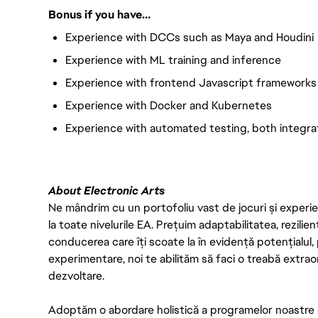
Bonus if you have…
Experience with DCCs such as Maya and Houdini
Experience with ML training and inference
Experience with frontend Javascript frameworks (
Experience with Docker and Kubernetes
Experience with automated testing, both integrat
About Electronic Arts
Ne mândrim cu un portofoliu vast de jocuri și experien
la toate nivelurile EA. Prețuim adaptabilitatea, rezilien
conducerea care îți scoate la în evidență potențialul, 
experimentare, noi te abilităm să faci o treabă extrao
dezvoltare.
Adoptăm o abordare holistică a programelor noastre 