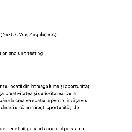
Next.js, Vue, Angular, etc)
ion and unit testing
țe, locații din întreaga lume și oportunități
ța, creativitatea și curiozitatea. De la
până la crearea spațiului pentru învățare și
rdinară și să urmărești oportunități de
de beneficii, punând accentul pe starea