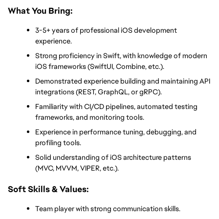
What You Bring:
3-5+ years of professional iOS development 
experience.
Strong proficiency in Swift, with knowledge of modern 
iOS frameworks (SwiftUI, Combine, etc.).
Demonstrated experience building and maintaining API 
integrations (REST, GraphQL, or gRPC).
Familiarity with CI/CD pipelines, automated testing 
frameworks, and monitoring tools.
Experience in performance tuning, debugging, and 
profiling tools.
Solid understanding of iOS architecture patterns 
(MVC, MVVM, VIPER, etc.).
Soft Skills & Values:
Team player with strong communication skills.