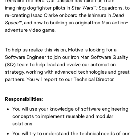
feels like the hero. Our passion has taken us from
imagining dogfighter pilots in
Star Wars
™
:
Squadrons, to
re-creating Isaac Clarke onboard the Ishimura in
Dead
Space
™, and now to building an original Iron Man action-
adventure video game.
To help us realize this vision, Motive is looking for a
Software Engineer to join our Iron Man Software Quality
(SQ) team to help lead and evolve our automation
strategy, working with advanced technologies and great
partners. You will report to our Technical Director.
Responsibilities:
You will use your knowledge of software engineering
concepts to implement reusable and modular
solutions
You will try to understand the technical needs of our