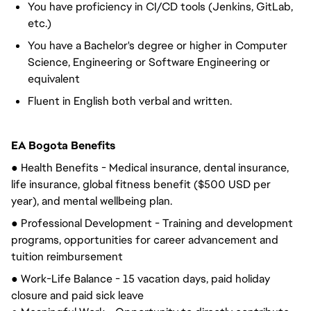
You have proficiency in CI/CD tools (Jenkins, GitLab,
etc.)
You have a Bachelor's degree or higher in Computer
Science, Engineering or Software Engineering or
equivalent
Fluent in English both verbal and written.
EA Bogota Benefits
●
Health Benefits - Medical insurance
, dental insurance,
life insurance
, global fitness benefit ($500 USD per
year), and mental wellbeing plan.
● Professional Development -
Training and development
programs, opportunities for career advancement and
tuition reimbursement
● Work-Life Balance - 15 vacation days, paid holiday
closure and
paid sick leave