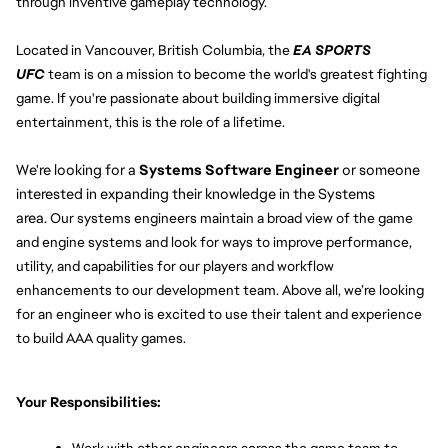
through inventive gameplay technology.
Located in Vancouver, British Columbia, the
EA SPORTS 
UFC
team is on a mission to become the world's greatest fighting 
game. If you're passionate about building immersive digital 
entertainment, this is the role of a lifetime.
We're looking for a 
Systems Software Engineer
 or someone 
interested in expanding their knowledge in the Systems 
area. 
Our systems engineers maintain a broad view of the game 
and engine systems and look for ways to improve performance, 
utility, and capabilities for our players and workflow 
enhancements to our development team. Above all, we’re looking 
for an engineer who is excited to use their talent and experience 
to build AAA quality games.
Your Responsibilities: