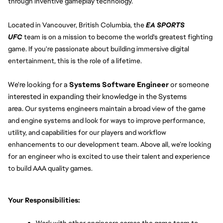
through inventive gameplay technology.
Located in Vancouver, British Columbia, the
EA SPORTS 
UFC
team is on a mission to become the world's greatest fighting 
game. If you're passionate about building immersive digital 
entertainment, this is the role of a lifetime.
We're looking for a 
Systems Software Engineer
 or someone 
interested in expanding their knowledge in the Systems 
area. 
Our systems engineers maintain a broad view of the game 
and engine systems and look for ways to improve performance, 
utility, and capabilities for our players and workflow 
enhancements to our development team. Above all, we’re looking 
for an engineer who is excited to use their talent and experience 
to build AAA quality games.
Your Responsibilities: