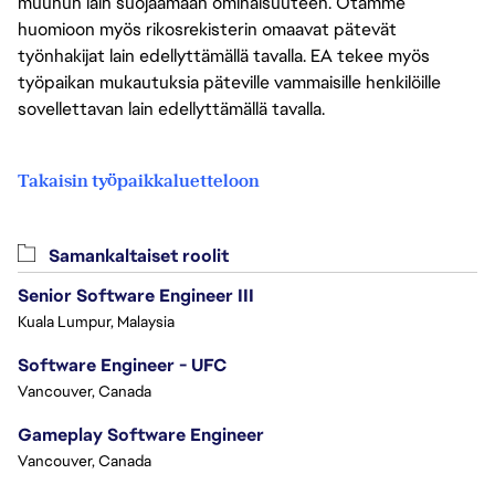
muuhun lain suojaamaan ominaisuuteen. Otamme
huomioon myös rikosrekisterin omaavat pätevät
työnhakijat lain edellyttämällä tavalla. EA tekee myös
työpaikan mukautuksia päteville vammaisille henkilöille
sovellettavan lain edellyttämällä tavalla.
Takaisin työpaikkaluetteloon
Samankaltaiset roolit
Senior Software Engineer III
Kuala Lumpur, Malaysia
Software Engineer - UFC
Vancouver, Canada
Gameplay Software Engineer
Vancouver, Canada