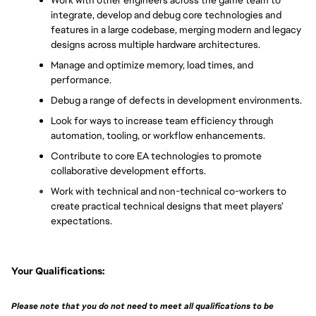
Work with other engineers across the game team to 
integrate, develop and debug core technologies and 
features in a large codebase, merging modern and legacy 
designs across multiple hardware architectures.
Manage and optimize memory, load times, and 
performance.
Debug a range of defects in development environments.
Look for ways to increase team efficiency through 
automation, tooling, or workflow enhancements.
Contribute to core EA technologies to promote 
collaborative development efforts.
Work with technical and non-technical co-workers to 
create practical technical designs that meet players’ 
expectations.
Your Qualifications:
Please note that you do not need to meet all qualifications to be 