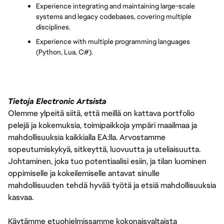
Experience integrating and maintaining large-scale 
systems and legacy codebases, covering multiple 
disciplines.
Experience with multiple programming languages 
(Python, Lua, C#).
Tietoja Electronic Artsista
Olemme ylpeitä siitä, että meillä on kattava portfolio
pelejä ja kokemuksia, toimipaikkoja ympäri maailmaa ja
mahdollisuuksia kaikkialla EA:lla. Arvostamme
sopeutumiskykyä, sitkeyttä, luovuutta ja uteliaisuutta.
Johtaminen, joka tuo potentiaalisi esiin, ja tilan luominen
oppimiselle ja kokeilemiselle antavat sinulle
mahdollisuuden tehdä hyvää työtä ja etsiä mahdollisuuksia
kasvaa.
Käytämme etuohjelmissamme kokonaisvaltaista