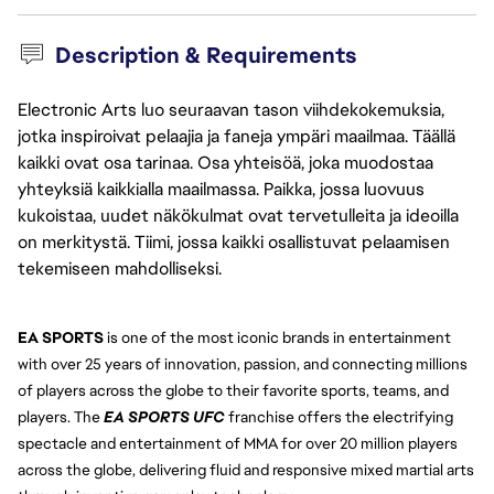
Description & Requirements
Electronic Arts luo seuraavan tason viihdekokemuksia,
jotka inspiroivat pelaajia ja faneja ympäri maailmaa. Täällä
kaikki ovat osa tarinaa. Osa yhteisöä, joka muodostaa
yhteyksiä kaikkialla maailmassa. Paikka, jossa luovuus
kukoistaa, uudet näkökulmat ovat tervetulleita ja ideoilla
on merkitystä. Tiimi, jossa kaikki osallistuvat pelaamisen
tekemiseen mahdolliseksi.
EA SPORTS 
is one of the most iconic brands in entertainment 
with over 25 years of innovation, passion, and connecting millions 
of players across the globe to their favorite sports, teams, and 
players. The 
EA SPORTS UFC
franchise offers the electrifying 
spectacle and entertainment of MMA for over 20 million players 
across the globe, delivering fluid and responsive mixed martial arts 