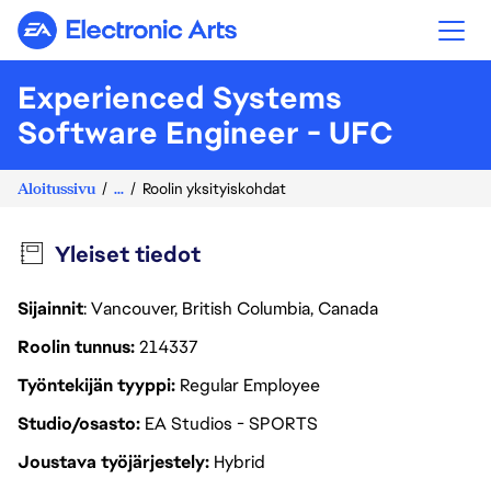
Electronic Arts
Experienced Systems
Software Engineer - UFC
Aloitussivu
...
Roolin yksityiskohdat
Yleiset tiedot
Sijainnit
: Vancouver, British Columbia, Canada
Roolin tunnus
214337
Työntekijän tyyppi
Regular Employee
Studio/osasto
EA Studios - SPORTS
Joustava työjärjestely
Hybrid