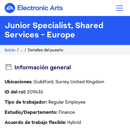
Electronic Arts
Junior Specialist, Shared
Services - Europe
Inicio
...
Detalles del puesto
Información general
Ubicaciones
: Guildford, Surrey, United Kingdom
ID del rol
209435
Tipo de trabajador
Regular Employee
Estudio/Departamento
Finance
Acuerdo de trabajo flexible
Hybrid