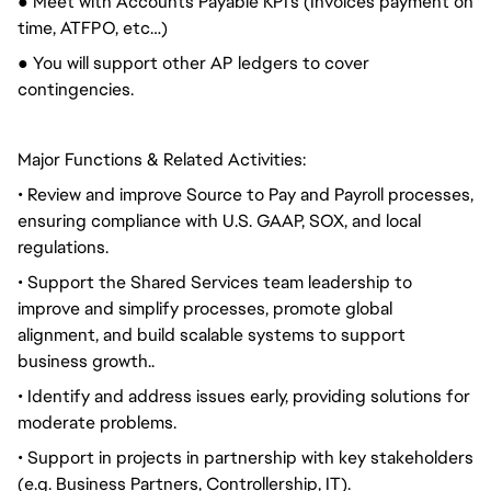
● Meet with Accounts Payable KPI's (Invoices payment on
time, ATFPO, etc…)
● You will support other AP ledgers to cover
contingencies.
Major Functions & Related Activities:
• Review and improve Source to Pay and Payroll processes,
ensuring compliance with U.S. GAAP, SOX, and local
regulations.
• Support the Shared Services team leadership to
improve and simplify processes, promote global
alignment, and build scalable systems to support
business growth..
• Identify and address issues early, providing solutions for
moderate problems.
• Support in projects in partnership with key stakeholders
(e.g. Business Partners, Controllership, IT).